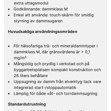
extra uttagsmodul
Godkännande: dammklass M
Enkel att använda: touch-skärm för smidig
styrning av dammsugaren
Huvudsakliga användningsområden
För hälsofarliga trä- och mineraldammtyper i
dammklass M, där gränsvärdena är > 0,1
mg/m³
Mångsidig och prydlig i verkstad och på
byggarbetsplatsen: kompakt konstruktion och
26 liters behållare
Uppsugning av damm från elverktyg tack vare
integrerad start-/stoppautomatik
Lämplig för både våt- och torrdammsugning
Standardutrustning