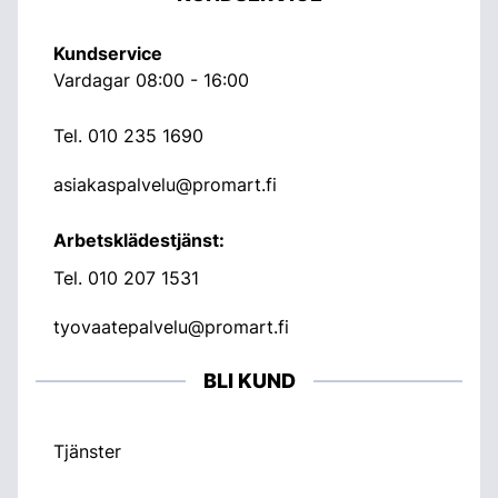
Kundservice
Vardagar 08:00 - 16:00
Tel.
010 235 1690
asiakaspalvelu@promart.fi
Arbetsklädestjänst:
Tel.
010 207 1531
tyovaatepalvelu@promart.fi
BLI KUND
Tjänster