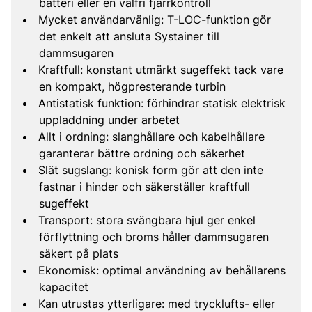
batteri eller en valfri fjärrkontroll
Mycket användarvänlig: T-LOC-funktion gör
det enkelt att ansluta Systainer till
dammsugaren
Kraftfull: konstant utmärkt sugeffekt tack vare
en kompakt, högpresterande turbin
Antistatisk funktion: förhindrar statisk elektrisk
uppladdning under arbetet
Allt i ordning: slanghållare och kabelhållare
garanterar bättre ordning och säkerhet
Slät sugslang: konisk form gör att den inte
fastnar i hinder och säkerställer kraftfull
sugeffekt
Transport: stora svängbara hjul ger enkel
förflyttning och broms håller dammsugaren
säkert på plats
Ekonomisk: optimal användning av behållarens
kapacitet
Kan utrustas ytterligare: med trycklufts- eller