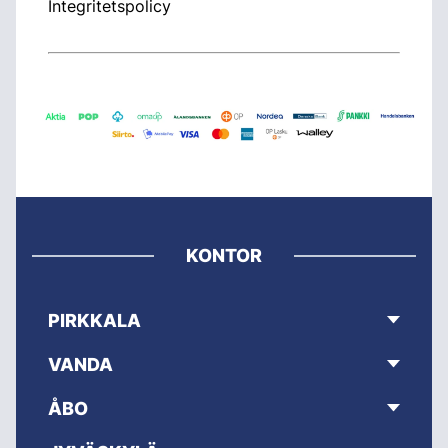
Integritetspolicy
KONTOR
PIRKKALA
VANDA
ÅBO