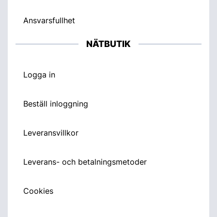
Ansvarsfullhet
NÄTBUTIK
Logga in
Beställ inloggning
Leveransvillkor
Leverans- och betalningsmetoder
Cookies