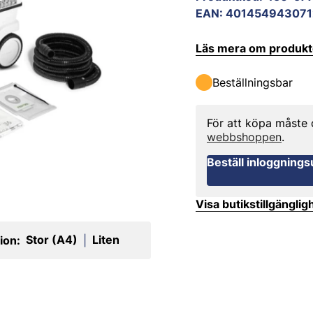
EAN
:
401454943071
Läs mera om produk
Beställningsbar
För att köpa måste
webbshoppen
.
Beställ inloggnings
Visa butikstillgänglig
Stor (A4)
Liten
ion:
|