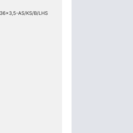
D 36x3,5-AS/KS/B/LHS