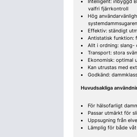
Intelligent: inbyggd 
valfri fjärrkontroll
Hög användarvänlighet
systemdammsugare
Effektiv: ständigt u
Antistatisk funktion:
Allt i ordning: slang
Transport: stora svän
Ekonomisk: optimal u
Kan utrustas med extr
Godkänd: dammklas
Huvudsakliga användn
För hälsofarligt dam
Passar utmärkt för s
Uppsugning från elve
Lämplig för både vå