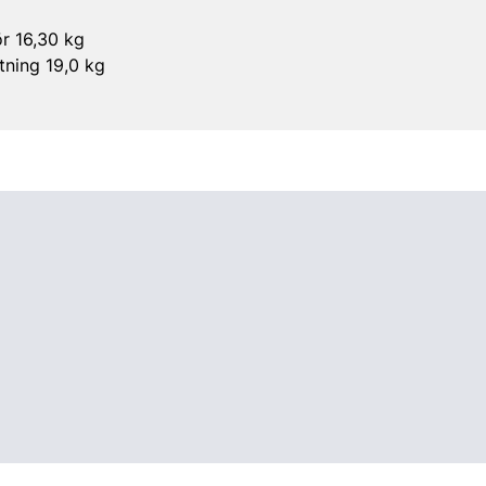
ör 16,30 kg
tning 19,0 kg