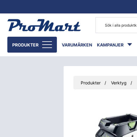
Gå till huvudinnehåll
PRODUKTER
VARUMÄRKEN
KAMPANJER
Produkter
Verktyg
Hoppa över bilder