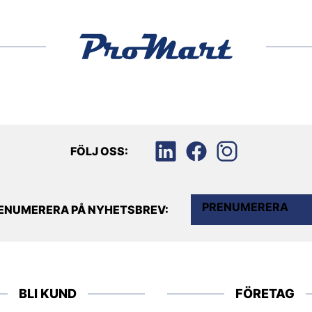
FÖLJ OSS:
PRENUMERERA
ENUMERERA PÅ NYHETSBREV:
BLI KUND
FÖRETAG