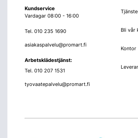
Kundservice
Tjänste
Vardagar 08:00 - 16:00
Bli vår
Tel.
010 235 1690
asiakaspalvelu@promart.fi
Kontor
Arbetsklädestjänst:
Leveran
Tel.
010 207 1531
tyovaatepalvelu@promart.fi