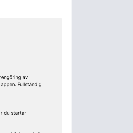
rengöring av
a appen. Fullständig
r du startar