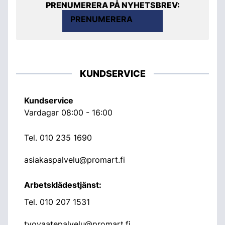
PRENUMERERA PÅ NYHETSBREV:
PRENUMERERA
KUNDSERVICE
Kundservice
Vardagar 08:00 - 16:00
Tel.
010 235 1690
asiakaspalvelu@promart.fi
Arbetsklädestjänst:
Tel.
010 207 1531
tyovaatepalvelu@promart.fi