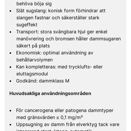
behöva böja sig
Slät sugslang: konisk form förhindrar att
slangen fastnar och säkerställer stark
sugeffekt
Transport: stora svängbara hjul ger enkel
manövrering och bromsen håller dammsugaren
säkert på plats
Ekonomisk: optimal användning av
behållarvolymen
Kan kompletteras: med trycklufts- eller
eluttagsmodul
Godkänd: dammklass M
Huvudsakliga användningsområden
För cancerogena eller patogena dammtyper
med gränsvärden ≤ 0,1 mg/m³
Uppsugning av damm från elverktyg tack vare