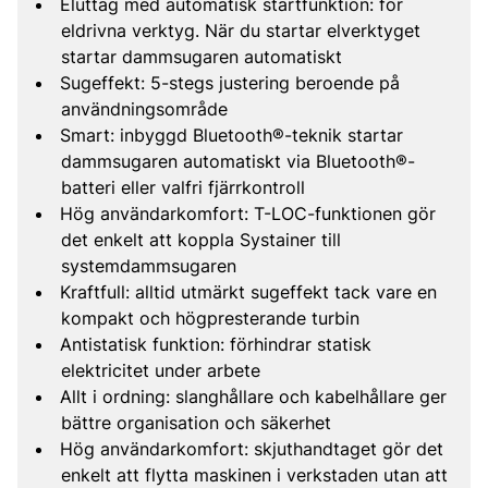
Eluttag med automatisk startfunktion: för
eldrivna verktyg. När du startar elverktyget
startar dammsugaren automatiskt
Sugeffekt: 5-stegs justering beroende på
användningsområde
Smart: inbyggd Bluetooth®-teknik startar
dammsugaren automatiskt via Bluetooth®-
batteri eller valfri fjärrkontroll
Hög användarkomfort: T-LOC-funktionen gör
det enkelt att koppla Systainer till
systemdammsugaren
Kraftfull: alltid utmärkt sugeffekt tack vare en
kompakt och högpresterande turbin
Antistatisk funktion: förhindrar statisk
elektricitet under arbete
Allt i ordning: slanghållare och kabelhållare ger
bättre organisation och säkerhet
Hög användarkomfort: skjuthandtaget gör det
enkelt att flytta maskinen i verkstaden utan att