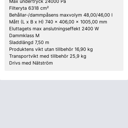
Max undertryck 24000 Pa
Filteryta 6318 cm²
Behållar-/dammpåsens maxvolym 48,00/46,00 l
Mått (L x B x H) 740 x 406,00 x 1005,00 mm
Eluttagets max anslutningseffekt 2400 W
Dammklass M
Sladdlängd 7,50 m
Produktens vikt utan tillbehör 16,90 kg
Transportvikt med tillbehör 25,9 kg
Drivs med Nätström