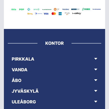
KONTOR
PIRKKALA
VANDA
ÅBO
JYVÄSKYLÄ
ULEÅBORG