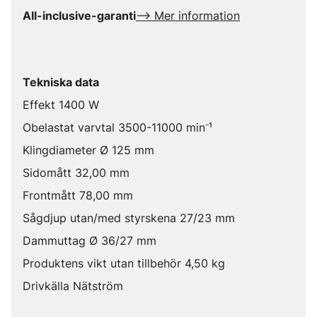
All-inclusive-garanti
--> Mer information
Tekniska data
Effekt 1400 W
Obelastat varvtal 3500-11000 min⁻¹
Klingdiameter Ø 125 mm
Sidomått 32,00 mm
Frontmått 78,00 mm
Sågdjup utan/med styrskena 27/23 mm
Dammuttag Ø 36/27 mm
Produktens vikt utan tillbehör 4,50 kg
Drivkälla Nätström