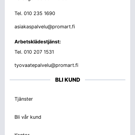
Tel.
010 235 1690
asiakaspalvelu@promart.fi
Arbetsklädestjänst:
Tel.
010 207 1531
tyovaatepalvelu@promart.fi
BLI KUND
Tjänster
Bli vår kund
Kontor