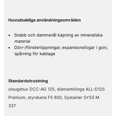
Huvudsakliga användningsområden
Snabb och dammsnål kapning av mineraliska
material
Dörr-/fönsteröppningar, expansionsfogar i golv,
spårning för kablage
Standardutrustning
utsugshuv DCC-AG 125, diamantklinga ALL-D125
Premium, styrskena FS 800, Systainer SYS3 M
337