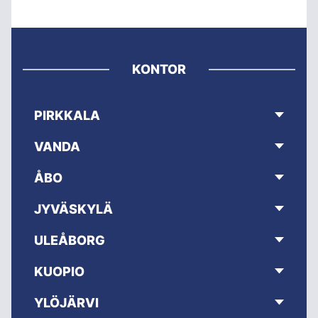
KONTOR
PIRKKALA
VANDA
ÅBO
JYVÄSKYLÄ
ULEÅBORG
KUOPIO
YLÖJÄRVI