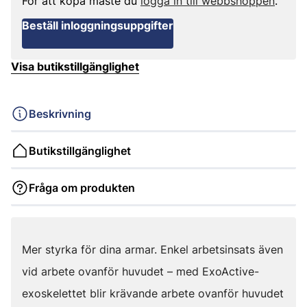
För att köpa måste du
logga in till webbshoppen
.
Beställ inloggningsuppgifter
Visa butikstillgänglighet
Beskrivning
Butikstillgänglighet
Fråga om produkten
Mer styrka för dina armar. Enkel arbetsinsats även
vid arbete ovanför huvudet – med ExoActive-
exoskelettet blir krävande arbete ovanför huvudet