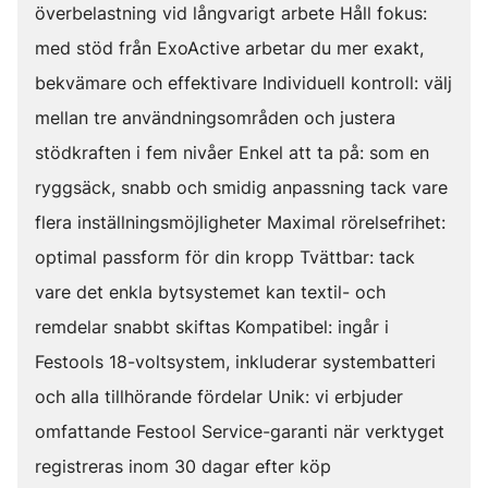
överbelastning vid långvarigt arbete Håll fokus:
med stöd från ExoActive arbetar du mer exakt,
bekvämare och effektivare Individuell kontroll: välj
mellan tre användningsområden och justera
stödkraften i fem nivåer Enkel att ta på: som en
ryggsäck, snabb och smidig anpassning tack vare
flera inställningsmöjligheter Maximal rörelsefrihet:
optimal passform för din kropp Tvättbar: tack
vare det enkla bytsystemet kan textil- och
remdelar snabbt skiftas Kompatibel: ingår i
Festools 18-voltsystem, inkluderar systembatteri
och alla tillhörande fördelar Unik: vi erbjuder
omfattande Festool Service-garanti när verktyget
registreras inom 30 dagar efter köp