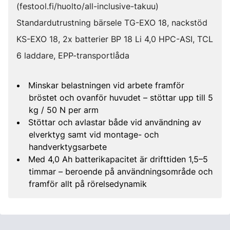
(festool.fi/huolto/all-inclusive-takuu)
Standardutrustning bärsele TG-EXO 18, nackstöd
KS-EXO 18, 2x batterier BP 18 Li 4,0 HPC-ASI, TCL
6 laddare, EPP-transportlåda
Minskar belastningen vid arbete framför
bröstet och ovanför huvudet – stöttar upp till 5
kg / 50 N per arm
Stöttar och avlastar både vid användning av
elverktyg samt vid montage- och
handverktygsarbete
Med 4,0 Ah batterikapacitet är drifttiden 1,5–5
timmar – beroende på användningsområde och
framför allt på rörelsedynamik