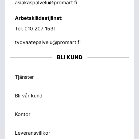
asiakaspalvelu@promart.fi
Arbetsklädestjänst:
Tel.
010 207 1531
tyovaatepalvelu@promart.fi
BLI KUND
Tjänster
Bli vår kund
Kontor
Leveransvillkor