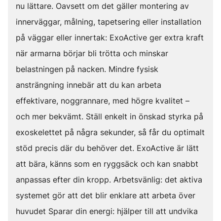
nu lättare. Oavsett om det gäller montering av
innerväggar, målning, tapetsering eller installation
på väggar eller innertak: ExoActive ger extra kraft
när armarna börjar bli trötta och minskar
belastningen på nacken. Mindre fysisk
ansträngning innebär att du kan arbeta
effektivare, noggrannare, med högre kvalitet –
och mer bekvämt. Ställ enkelt in önskad styrka på
exoskelettet på några sekunder, så får du optimalt
stöd precis där du behöver det. ExoActive är lätt
att bära, känns som en ryggsäck och kan snabbt
anpassas efter din kropp. Arbetsvänlig: det aktiva
systemet gör att det blir enklare att arbeta över
huvudet Sparar din energi: hjälper till att undvika