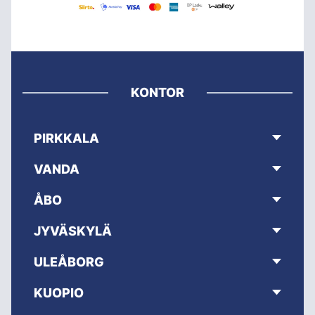
KONTOR
PIRKKALA
VANDA
ÅBO
JYVÄSKYLÄ
ULEÅBORG
KUOPIO