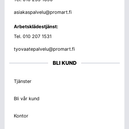
asiakaspalvelu@promart.fi
Arbetsklädestjänst:
Tel.
010 207 1531
tyovaatepalvelu@promart.fi
BLI KUND
Tjänster
Bli vår kund
Kontor