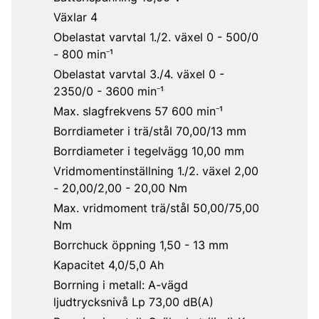
Växlar 4
Obelastat varvtal 1./2. växel 0 - 500/0
- 800 min⁻¹
Obelastat varvtal 3./4. växel 0 -
2350/0 - 3600 min⁻¹
Max. slagfrekvens 57 600 min⁻¹
Borrdiameter i trä/stål 70,00/13 mm
Borrdiameter i tegelvägg 10,00 mm
Vridmomentinställning 1./2. växel 2,00
- 20,00/2,00 - 20,00 Nm
Max. vridmoment trä/stål 50,00/75,00
Nm
Borrchuck öppning 1,50 - 13 mm
Kapacitet 4,0/5,0 Ah
Borrning i metall: A-vägd
ljudtrycksnivå Lp 73,00 dB(A)