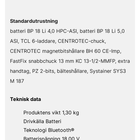
Standardutrustning
batteri BP 18 Li 4,0 HPC-ASI, batteri BP 18 Li 5,0
ASI, TCL 6-laddare, CENTROTEC-chuck,
CENTROTEC magnetbitshållare BH 60 CE-Imp,
FastFix snabbchuck 13 mm KC 13-1/2-MMFP, extra
handtag, PZ 2-bits, bälteshållare, Systainer SYS3
M 187
Teknisk data
Produktens vikt 1,30 kg
Drivkälla Batteri
Teknologi Bluetooth®
Batterispänning 18,00 V