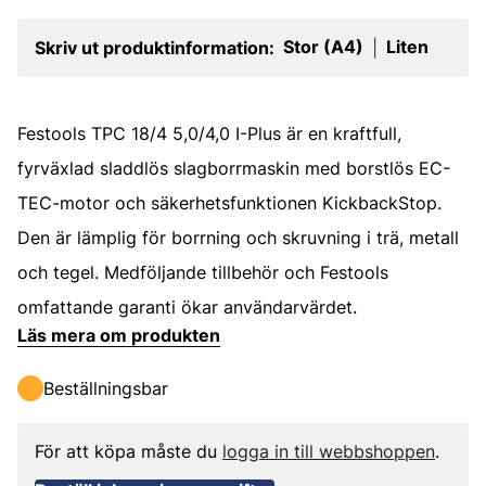
Stor (A4)
Liten
Skriv ut produktinformation:
|
Festools TPC 18/4 5,0/4,0 I-Plus är en kraftfull,
fyrväxlad sladdlös slagborrmaskin med borstlös EC-
TEC-motor och säkerhetsfunktionen KickbackStop.
Den är lämplig för borrning och skruvning i trä, metall
och tegel. Medföljande tillbehör och Festools
omfattande garanti ökar användarvärdet.
Läs mera om produkten
Beställningsbar
För att köpa måste du
logga in till webbshoppen
.