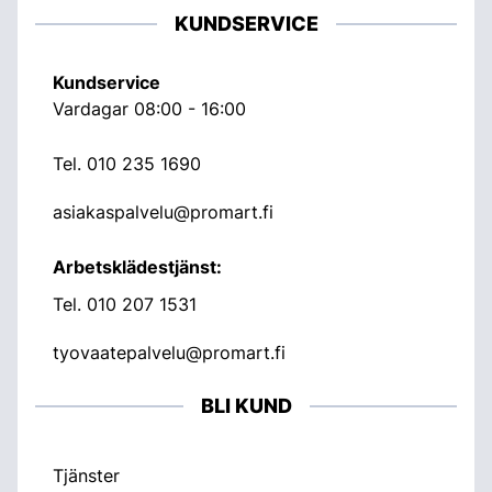
KUNDSERVICE
Kundservice
Vardagar 08:00 - 16:00
Tel.
010 235 1690
asiakaspalvelu@promart.fi
Arbetsklädestjänst:
Tel.
010 207 1531
tyovaatepalvelu@promart.fi
BLI KUND
Tjänster