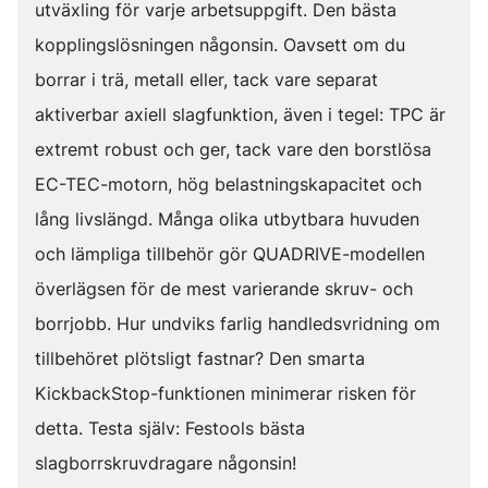
utväxling för varje arbetsuppgift. Den bästa
kopplingslösningen någonsin. Oavsett om du
borrar i trä, metall eller, tack vare separat
aktiverbar axiell slagfunktion, även i tegel: TPC är
extremt robust och ger, tack vare den borstlösa
EC-TEC-motorn, hög belastningskapacitet och
lång livslängd. Många olika utbytbara huvuden
och lämpliga tillbehör gör QUADRIVE-modellen
överlägsen för de mest varierande skruv- och
borrjobb. Hur undviks farlig handledsvridning om
tillbehöret plötsligt fastnar? Den smarta
KickbackStop-funktionen minimerar risken för
detta. Testa själv: Festools bästa
slagborrskruvdragare någonsin!