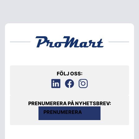
FÖLJ OSS:
PRENUMERERA PÅ NYHETSBREV:
PRENUMERERA