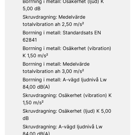
Borrning i metall: Osäkerhet (ljud) K
5,00 dB
Skruvdragning: Medelvärde
totalvibration ah 2,50 m/s²
Borrning i metall: Standardsats EN
62841
Borrning i metall: Osäkerhet (vibration)
K 1,50 m/s²
Borrning i metall: Medelvärde
totalvibration ah 3,00 m/s²
Borrning i metall: A-vägd ljudnivå Lw
84,00 dB(A)
Skruvdragning: Osäkerhet (vibration) K
1,50 m/s²
Skruvdragning: Osäkerhet (ljud) K 5,00
dB
Skruvdragning: A-vägd ljudnivå Lw
84,00 dB(A)