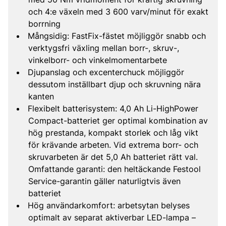
och 4:e växeln med 3 600 varv/minut för exakt
borrning
Mångsidig: FastFix-fästet möjliggör snabb och
verktygsfri växling mellan borr-, skruv-,
vinkelborr- och vinkelmomentarbete
Djupanslag och excenterchuck möjliggör
dessutom inställbart djup och skruvning nära
kanten
Flexibelt batterisystem: 4,0 Ah Li-HighPower
Compact-batteriet ger optimal kombination av
hög prestanda, kompakt storlek och låg vikt
för krävande arbeten. Vid extrema borr- och
skruvarbeten är det 5,0 Ah batteriet rätt val.
Omfattande garanti: den heltäckande Festool
Service-garantin gäller naturligtvis även
batteriet
Hög användarkomfort: arbetsytan belyses
optimalt av separat aktiverbar LED-lampa –