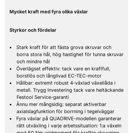
Mycket kraft med fyra olika växlar
Styrkor och fördelar
Stark kraft för att fästa grova skruvar och
borra stora hål, hög hastighet för tunna skruvar
och mindre hål
Överlägset effektiv: tack vare en kraftfull,
borstlös och långlivad EC-TEC-motor
Hållbar: extremt robust 4-växlad växellåda i
metall. Trygg investering tack vare heltäckande
Festool Service-garanti
Ännu mer mångsidig: separat aktiverbar
axialslagfunktion för borrning i tegelväggar
Fyra växlar på QUADRIVE-modellen garanterar
rätt utväxling i varje arbetssituation: 1:a växeln
med 50 Nm vridmoment för kraftig skruvning