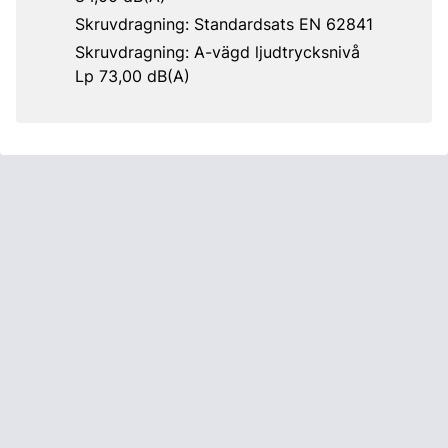
Skruvdragning: Standardsats EN 62841
Skruvdragning: A-vägd ljudtrycksnivå
Lp 73,00 dB(A)