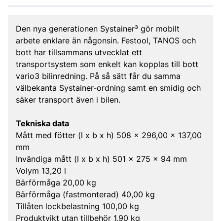
Den nya generationen Systainer³ gör mobilt
arbete enklare än någonsin. Festool, TANOS och
bott har tillsammans utvecklat ett
transportsystem som enkelt kan kopplas till bott
vario3 bilinredning. På så sätt får du samma
välbekanta Systainer-ordning samt en smidig och
säker transport även i bilen.
Tekniska data
Mått med fötter (l x b x h) 508 x 296,00 x 137,00
mm
Invändiga mått (l x b x h) 501 x 275 x 94 mm
Volym 13,20 l
Bärförmåga 20,00 kg
Bärförmåga (fastmonterad) 40,00 kg
Tillåten lockbelastning 100,00 kg
Produktvikt utan tillbehör 1,90 kg