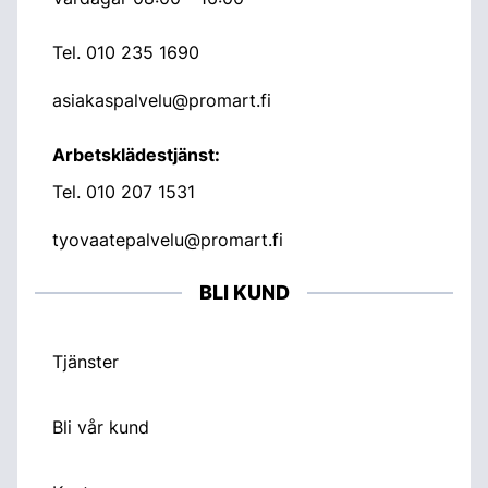
Tel.
010 235 1690
asiakaspalvelu@promart.fi
Arbetsklädestjänst:
Tel.
010 207 1531
tyovaatepalvelu@promart.fi
BLI KUND
Tjänster
Bli vår kund