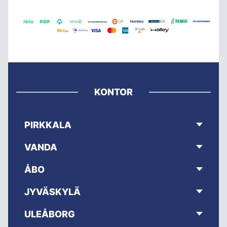
KONTOR
PIRKKALA
VANDA
ÅBO
JYVÄSKYLÄ
ULEÅBORG