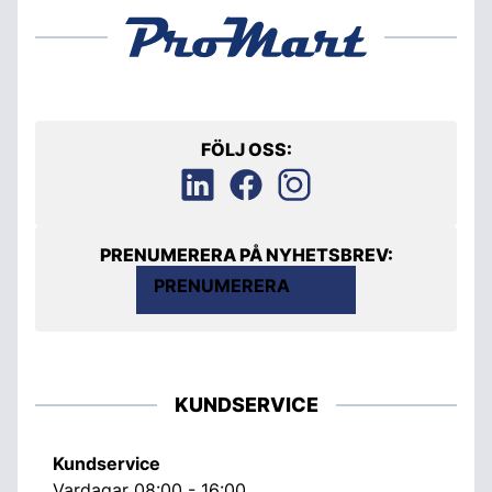
FÖLJ OSS:
PRENUMERERA PÅ NYHETSBREV:
PRENUMERERA
KUNDSERVICE
Kundservice
Vardagar 08:00 - 16:00