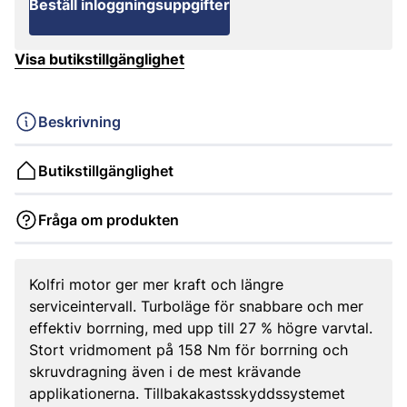
Beställ inloggningsuppgifter
Visa butikstillgänglighet
Beskrivning
Butikstillgänglighet
Fråga om produkten
Kolfri motor ger mer kraft och längre
serviceintervall. Turboläge för snabbare och mer
effektiv borrning, med upp till 27 % högre varvtal.
Stort vridmoment på 158 Nm för borrning och
skruvdragning även i de mest krävande
applikationerna. Tillbakakastsskyddssystemet