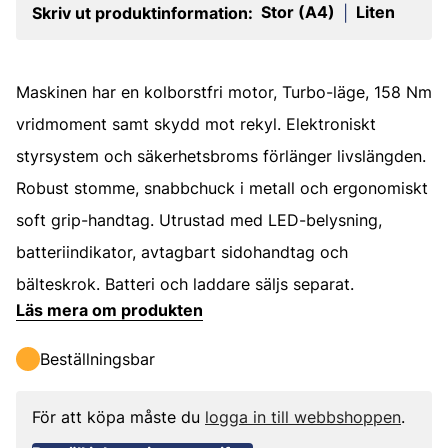
Stor (A4)
Liten
Skriv ut produktinformation:
|
Maskinen har en kolborstfri motor, Turbo-läge, 158 Nm
vridmoment samt skydd mot rekyl. Elektroniskt
styrsystem och säkerhetsbroms förlänger livslängden.
Robust stomme, snabbchuck i metall och ergonomiskt
soft grip-handtag. Utrustad med LED-belysning,
batteriindikator, avtagbart sidohandtag och
bälteskrok. Batteri och laddare säljs separat.
Läs mera om produkten
Beställningsbar
För att köpa måste du
logga in till webbshoppen
.