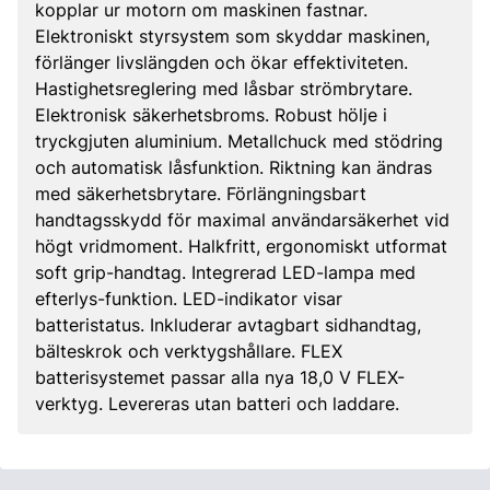
kopplar ur motorn om maskinen fastnar.
Elektroniskt styrsystem som skyddar maskinen,
förlänger livslängden och ökar effektiviteten.
Hastighetsreglering med låsbar strömbrytare.
Elektronisk säkerhetsbroms. Robust hölje i
tryckgjuten aluminium. Metallchuck med stödring
och automatisk låsfunktion. Riktning kan ändras
med säkerhetsbrytare. Förlängningsbart
handtagsskydd för maximal användarsäkerhet vid
högt vridmoment. Halkfritt, ergonomiskt utformat
soft grip-handtag. Integrerad LED-lampa med
efterlys-funktion. LED-indikator visar
batteristatus. Inkluderar avtagbart sidhandtag,
bälteskrok och verktygshållare. FLEX
batterisystemet passar alla nya 18,0 V FLEX-
verktyg. Levereras utan batteri och laddare.