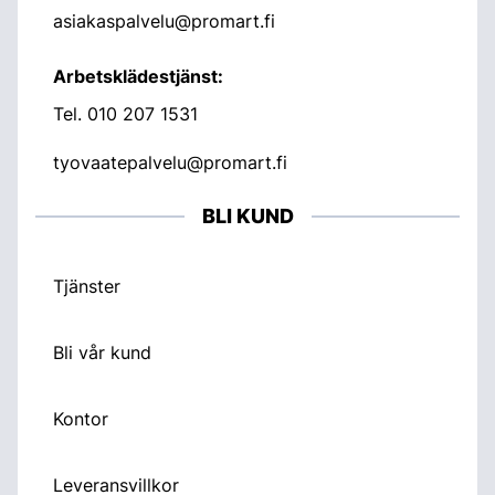
asiakaspalvelu@promart.fi
Arbetsklädestjänst:
Tel.
010 207 1531
tyovaatepalvelu@promart.fi
BLI KUND
Tjänster
Bli vår kund
Kontor
Leveransvillkor