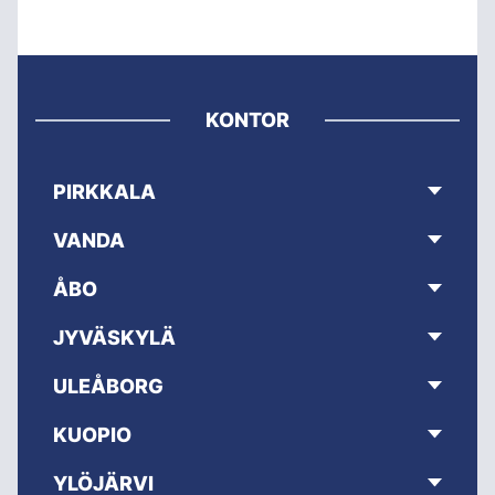
KONTOR
PIRKKALA
VANDA
ÅBO
JYVÄSKYLÄ
ULEÅBORG
KUOPIO
YLÖJÄRVI