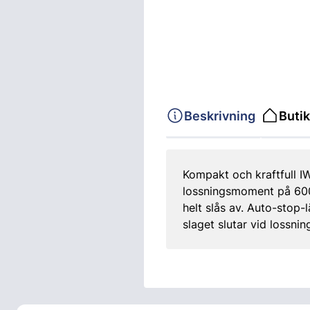
Beskrivning
Butik
Kompakt och kraftfull 
lossningsmoment på 600 
helt slås av. Auto-stop
slaget slutar vid lossning