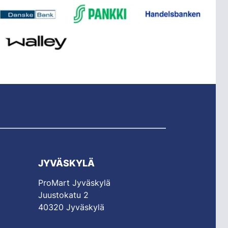
JYVÄSKYLÄ
ProMart Jyväskylä
Juustokatu 2
40320 Jyväskylä