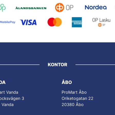
KONTOR
DA
ÅBO
art Vanda
ProMart Åbo
ocksvägen 3
Oriketogatan 22
0 Vanda
20380 Åbo