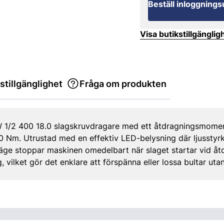
Beställ inloggnings
Visa butikstillgänglig
stillgänglighet
Fråga om produkten
IW 1/2 400 18.0 slagskruvdragare med ett åtdragningsmome
Nm. Utrustad med en effektiv LED-belysning där ljusstyrka
-läge stoppar maskinen omedelbart när slaget startar vid åt
, vilket gör det enklare att förspänna eller lossa bultar utan 