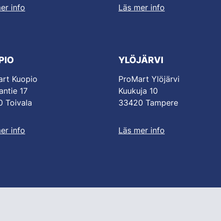
er info
Läs mer info
PIO
YLÖJÄRVI
rt Kuopio
ProMart Ylöjärvi
antie 17
Kuukuja 10
 Toivala
33420 Tampere
er info
Läs mer info