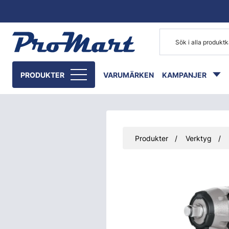
Gå till huvudinnehåll
PRODUKTER
VARUMÄRKEN
KAMPANJER
Produkter
Verktyg
Hoppa över bilder