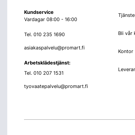
Kundservice
Tjänste
Vardagar 08:00 - 16:00
Bli vår
Tel.
010 235 1690
asiakaspalvelu@promart.fi
Kontor
Arbetsklädestjänst:
Leveran
Tel.
010 207 1531
tyovaatepalvelu@promart.fi