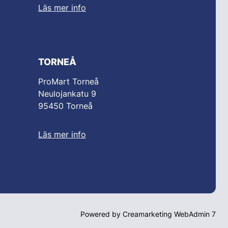
Läs mer info
TORNEÅ
ProMart Torneå
Neulojankatu 9
95450 Torneå
Läs mer info
Powered by
Creamarketing WebAdmin 7