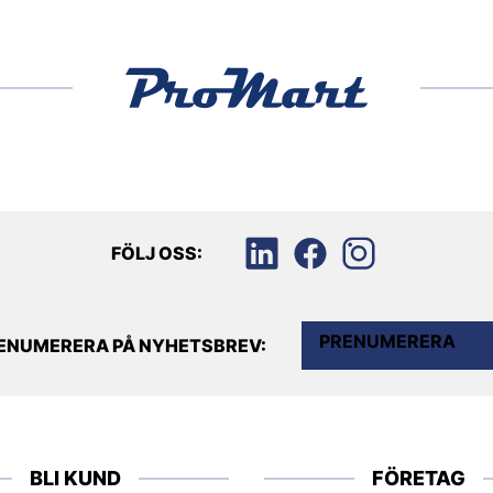
FÖLJ OSS:
PRENUMERERA
ENUMERERA PÅ NYHETSBREV:
BLI KUND
FÖRETAG