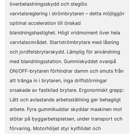
överbelastningsskydd och steglös
varvtalsreglering i strömbrytaren – detta möjliggör
optimal acceleration till önskad
blandningshastighet. Högt vridmoment över hela
varvtalsområdet. Startströmbrytare med låsning
och jordfelsbrytarskydd. Lämplig för användning
med blandningsstation. Gummiskyddet ovanpå
ON/OFF-brytaren förhindrar damm och smuts från
att tränga in i brytaren, inga driftstörningar
orsakade av fastkilad brytare. Ergonomiskt grepp:
Lätt och avlastande arbetsställning ger behagligt
arbete. Fyra gummikuddar skyddar maskinen mot
stötar på byggarbetsplatsen, under transport och
förvaring. Motorhöljet styr kylflödet och