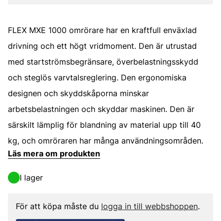
FLEX MXE 1000 omrörare har en kraftfull enväxlad
drivning och ett högt vridmoment. Den är utrustad
med startströmsbegränsare, överbelastningsskydd
och steglös varvtalsreglering. Den ergonomiska
designen och skyddskåporna minskar
arbetsbelastningen och skyddar maskinen. Den är
särskilt lämplig för blandning av material upp till 40
kg, och omröraren har många användningsområden.
Läs mera om produkten
I lager
För att köpa måste du
logga in till webbshoppen
.