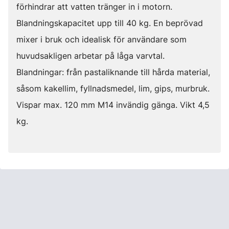
förhindrar att vatten tränger in i motorn.
Blandningskapacitet upp till 40 kg. En beprövad
mixer i bruk och idealisk för användare som
huvudsakligen arbetar på låga varvtal.
Blandningar: från pastaliknande till hårda material,
såsom kakellim, fyllnadsmedel, lim, gips, murbruk.
Vispar max. 120 mm M14 invändig gänga. Vikt 4,5
kg.