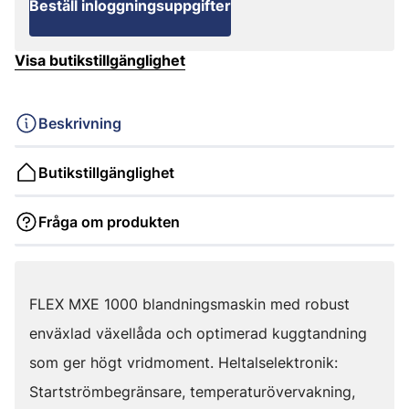
Beställ inloggningsuppgifter
Visa butikstillgänglighet
Beskrivning
Butikstillgänglighet
Fråga om produkten
FLEX MXE 1000 blandningsmaskin med robust
enväxlad växellåda och optimerad kuggtandning
som ger högt vridmoment. Heltalselektronik:
Startströmbegränsare, temperaturövervakning,