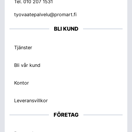
Tel.
010 207 1531
tyovaatepalvelu@promart.fi
BLI KUND
Tjänster
Bli vår kund
Kontor
Leveransvillkor
FÖRETAG