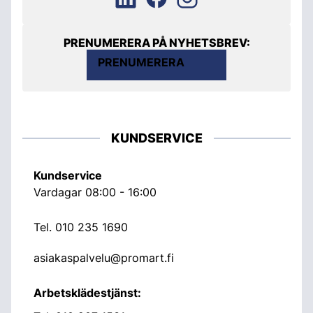
PRENUMERERA PÅ NYHETSBREV:
PRENUMERERA
KUNDSERVICE
Kundservice
Vardagar 08:00 - 16:00
Tel.
010 235 1690
asiakaspalvelu@promart.fi
Arbetsklädestjänst: