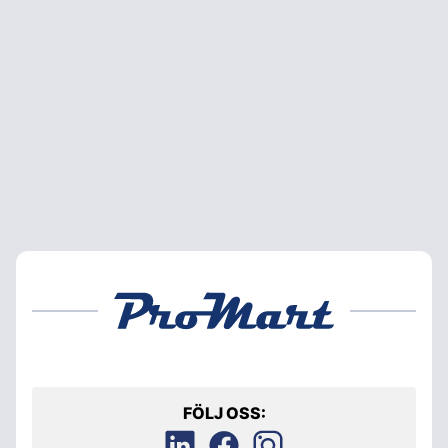
FÖLJ OSS: