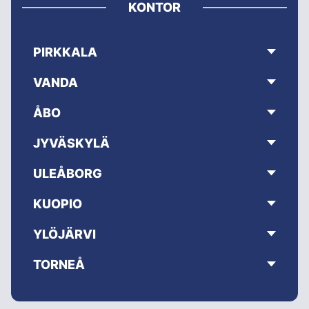
KONTOR
PIRKKALA
VANDA
ÅBO
JYVÄSKYLÄ
ULEÅBORG
KUOPIO
YLÖJÄRVI
TORNEÅ