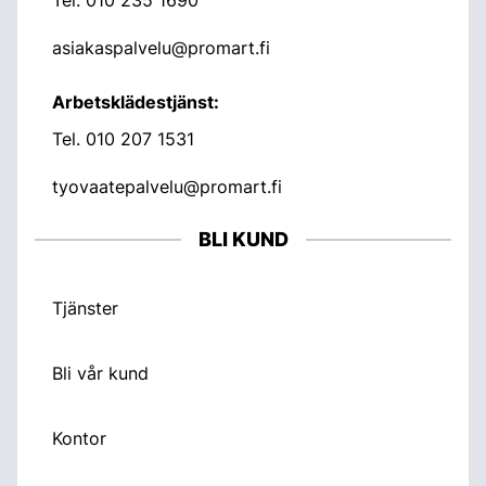
asiakaspalvelu@promart.fi
Arbetsklädestjänst:
Tel.
010 207 1531
tyovaatepalvelu@promart.fi
BLI KUND
Tjänster
Bli vår kund
Kontor