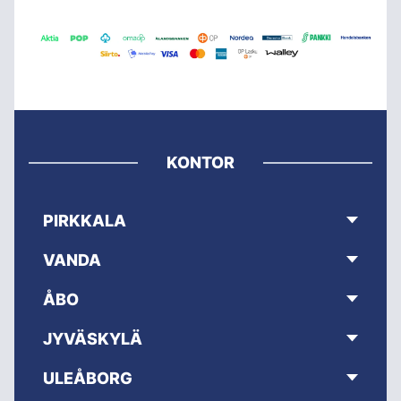
KONTOR
PIRKKALA
VANDA
ÅBO
JYVÄSKYLÄ
ULEÅBORG