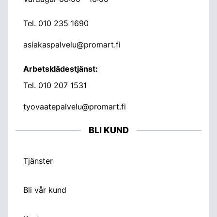
Tel.
010 235 1690
asiakaspalvelu@promart.fi
Arbetsklädestjänst:
Tel.
010 207 1531
tyovaatepalvelu@promart.fi
BLI KUND
Tjänster
Bli vår kund