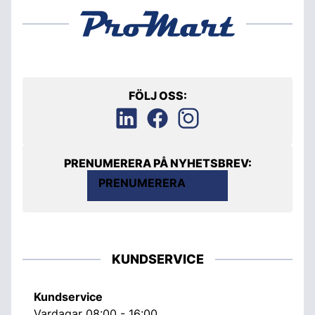
FÖLJ OSS:
PRENUMERERA PÅ NYHETSBREV:
PRENUMERERA
KUNDSERVICE
Kundservice
Vardagar 08:00 - 16:00