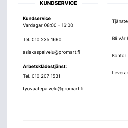
KUNDSERVICE
Kundservice
Tjänste
Vardagar 08:00 - 16:00
Bli vår
Tel.
010 235 1690
asiakaspalvelu@promart.fi
Kontor
Arbetsklädestjänst:
Leveran
Tel.
010 207 1531
tyovaatepalvelu@promart.fi