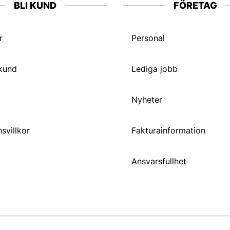
BLI KUND
FÖRETAG
r
Personal
 kund
Lediga jobb
Nyheter
svillkor
Fakturainformation
Ansvarsfullhet