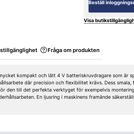
Beställ inloggnings
Visa butikstillgänglig
stillgänglighet
Fråga om produkten
ycket kompakt och lätt 4 V batteriskruvdragare som är sp
hållsarbete där precision och flexibilitet krävs. Dess smala,
ör den till det perfekta verktyget för exempelvis monterin
hållsarbeten. En ljusring i maskinens framände säkerställer