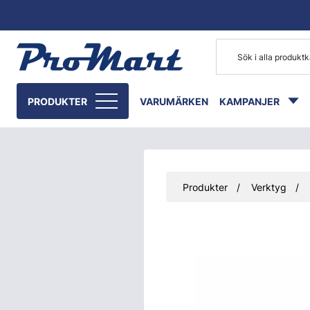
Gå till huvudinnehåll
PRODUKTER
VARUMÄRKEN
KAMPANJER
Produkter
Verktyg
Hoppa över bilder