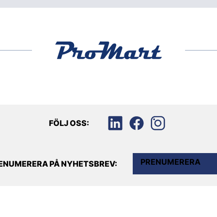
FÖLJ OSS:
PRENUMERERA
ENUMERERA PÅ NYHETSBREV: