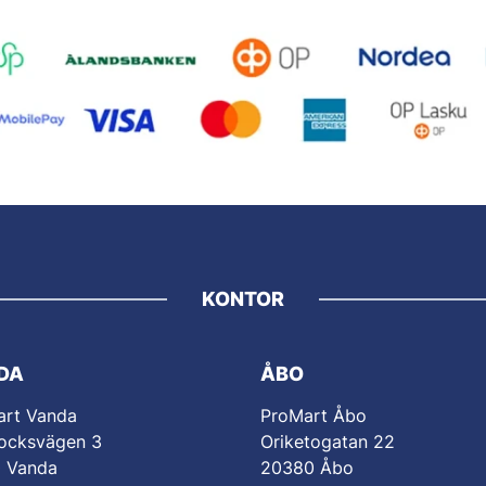
KONTOR
DA
ÅBO
art Vanda
ProMart Åbo
ocksvägen 3
Oriketogatan 22
0 Vanda
20380 Åbo