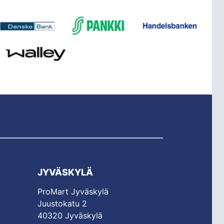
JYVÄSKYLÄ
ProMart Jyväskylä
Juustokatu 2
40320 Jyväskylä