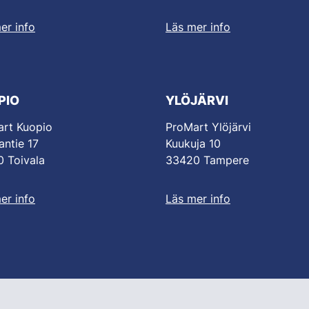
er info
Läs mer info
PIO
YLÖJÄRVI
rt Kuopio
ProMart Ylöjärvi
antie 17
Kuukuja 10
 Toivala
33420 Tampere
er info
Läs mer info