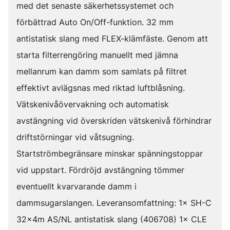
med det senaste säkerhetssystemet och
förbättrad Auto On/Off-funktion. 32 mm
antistatisk slang med FLEX-klämfäste. Genom att
starta filterrengöring manuellt med jämna
mellanrum kan damm som samlats på filtret
effektivt avlägsnas med riktad luftblåsning.
Vätskenivåövervakning och automatisk
avstängning vid överskriden vätskenivå förhindrar
driftstörningar vid våtsugning.
Startströmbegränsare minskar spänningstoppar
vid uppstart. Fördröjd avstängning tömmer
eventuellt kvarvarande damm i
dammsugarslangen. Leveransomfattning: 1× SH-C
32x4m AS/NL antistatisk slang (406708) 1× CLE