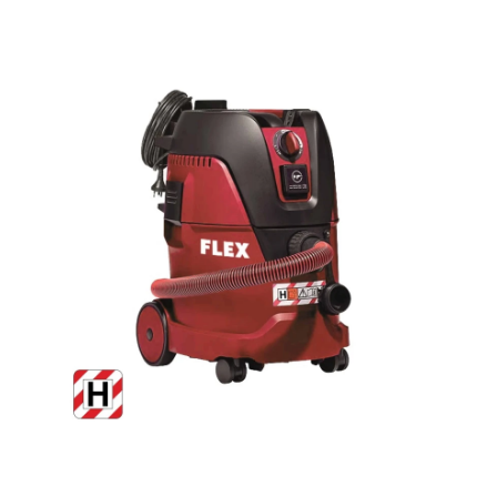
Hoppa över bilder