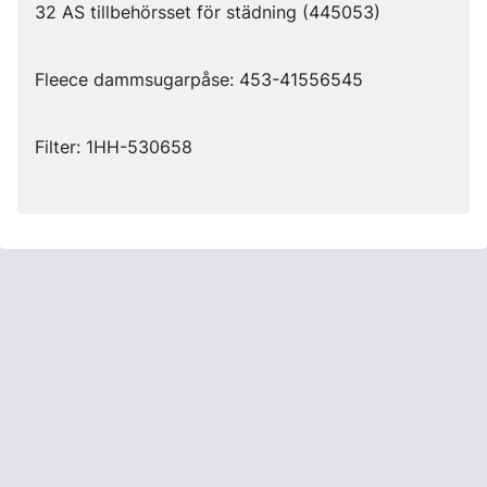
32 AS tillbehörsset för städning (445053)
Fleece dammsugarpåse:
453-41556545
Filter: 1HH-530658