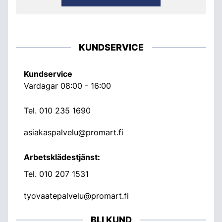
KUNDSERVICE
Kundservice
Vardagar 08:00 - 16:00
Tel.
010 235 1690
asiakaspalvelu@promart.fi
Arbetsklädestjänst:
Tel.
010 207 1531
tyovaatepalvelu@promart.fi
BLI KUND