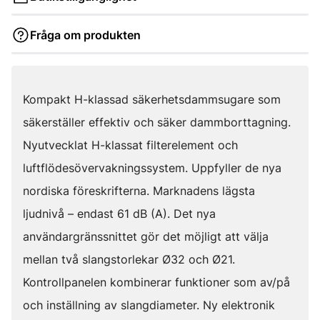
Fråga om produkten
Kompakt H-klassad säkerhetsdammsugare som
säkerställer effektiv och säker dammborttagning.
Nyutvecklat H-klassat filterelement och
luftflödesövervakningssystem. Uppfyller de nya
nordiska föreskrifterna. Marknadens lägsta
ljudnivå – endast 61 dB (A). Det nya
användargränssnittet gör det möjligt att välja
mellan två slangstorlekar Ø32 och Ø21.
Kontrollpanelen kombinerar funktioner som av/på
och inställning av slangdiameter. Ny elektronik