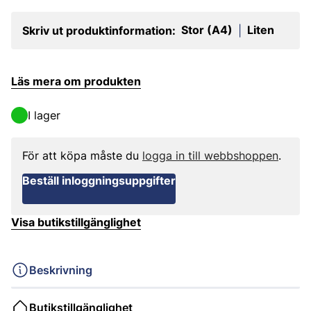
Stor (A4)
Liten
Skriv ut produktinformation:
|
Läs mera om produkten
I lager
För att köpa måste du
logga in till webbshoppen
.
Beställ inloggningsuppgifter
Visa butikstillgänglighet
Beskrivning
Butikstillgänglighet