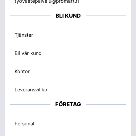
tyovaatepalvelu@promart.fi
BLI KUND
Tjänster
Bli vår kund
Kontor
Leveransvillkor
FÖRETAG
Personal