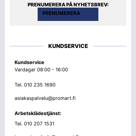
PRENUMERERA PÅ NYHETSBREV:
PRENUMERERA
KUNDSERVICE
Kundservice
Vardagar 08:00 - 16:00
Tel.
010 235 1690
asiakaspalvelu@promart.fi
Arbetsklädestjänst:
Tel.
010 207 1531