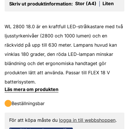
Stor (A4)
Liten
Skriv ut produktinformation:
|
WL 2800 18.0 är en kraftfull LED-strålkastare med två
ljusstyrkenivåer (2800 och 1000 lumen) och en
räckvidd på upp till 630 meter. Lampans huvud kan
vinklas 180 grader, den röda LED-lampan minskar
bländning och det ergonomiska handtaget gör
produkten lätt att använda. Passar till FLEX 18 V
batterisystem.
Läs mera om produkten
Beställningsbar
För att köpa måste du
logga in till webbshoppen
.