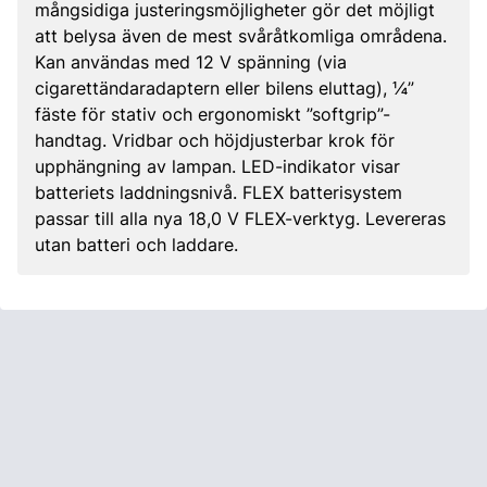
mångsidiga justeringsmöjligheter gör det möjligt
att belysa även de mest svåråtkomliga områdena.
Kan användas med 12 V spänning (via
cigarettändaradaptern eller bilens eluttag), ¼”
fäste för stativ och ergonomiskt ”softgrip”-
handtag. Vridbar och höjdjusterbar krok för
upphängning av lampan. LED-indikator visar
batteriets laddningsnivå. FLEX batterisystem
passar till alla nya 18,0 V FLEX-verktyg. Levereras
utan batteri och laddare.