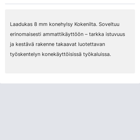
Laadukas 8 mm konehylsy Kokenilta. Soveltuu
erinomaisesti ammattikäyttöön – tarkka istuvuus
ja kestävä rakenne takaavat luotettavan
työskentelyn konekäyttöisissä työkaluissa.