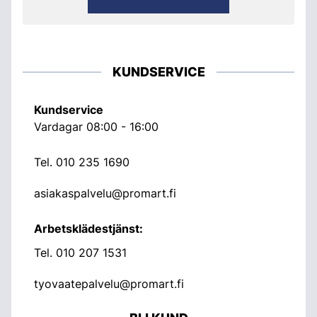
KUNDSERVICE
Kundservice
Vardagar 08:00 - 16:00
Tel.
010 235 1690
asiakaspalvelu@promart.fi
Arbetsklädestjänst:
Tel.
010 207 1531
tyovaatepalvelu@promart.fi