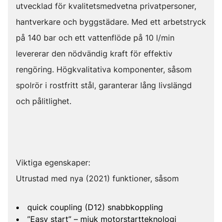
utvecklad för kvalitetsmedvetna privatpersoner,
hantverkare och byggstädare. Med ett arbetstryck
på 140 bar och ett vattenflöde på 10 l/min
levererar den nödvändig kraft för effektiv
rengöring. Högkvalitativa komponenter, såsom
spolrör i rostfritt stål, garanterar lång livslängd
och pålitlighet.
Viktiga egenskaper:
Utrustad med nya (2021) funktioner, såsom
quick coupling (D12) snabbkoppling
”Easy start” – mjuk motorstartteknologi