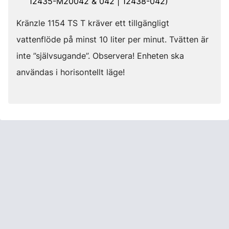
12435-M20042 & 042 | 12438-042)
Kränzle 1154 TS T kräver ett tillgängligt
vattenflöde på minst 10 liter per minut. Tvätten är
inte ”självsugande”. Observera! Enheten ska
användas i horisontellt läge!