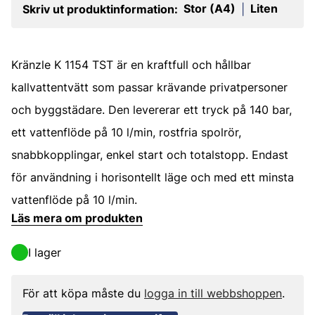
Stor (A4)
Liten
Skriv ut produktinformation:
|
Kränzle K 1154 TST är en kraftfull och hållbar
kallvattentvätt som passar krävande privatpersoner
och byggstädare. Den levererar ett tryck på 140 bar,
ett vattenflöde på 10 l/min, rostfria spolrör,
snabbkopplingar, enkel start och totalstopp. Endast
för användning i horisontellt läge och med ett minsta
vattenflöde på 10 l/min.
Läs mera om produkten
I lager
För att köpa måste du
logga in till webbshoppen
.