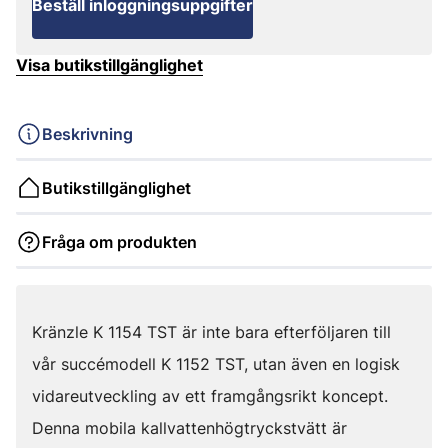
Beställ inloggningsuppgifter
Visa butikstillgänglighet
Beskrivning
Butikstillgänglighet
Fråga om produkten
Kränzle K 1154 TST är inte bara efterföljaren till
vår succémodell K 1152 TST, utan även en logisk
vidareutveckling av ett framgångsrikt koncept.
Denna mobila kallvattenhögtryckstvätt är