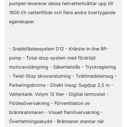
pumpen levererar dessa hetvattentvättar upp till
1600 l/h vattenflöde och flera andra övertygande
egenskaper.
- Snabbfästessystem D12 - Kränzle in-line RP-
pump - Total-stop-system med fördröjd
motoravstängning - Säkerhetslås - Tryckreglering
- Twist-Stop skruvanslutning - Tvättmedelsinsug -
Parkeringsbroms - Direkt insug: Sugdjup 2,5 m -
Vattentank: Volym 12 liter - Digital termostat -
Flödesövervakning - Förventilation av
brännkammaren - Visuell flamövervakning -
Överhettningsskydd - Brännaren stannar när