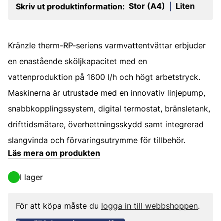
Stor (A4)
Liten
Skriv ut produktinformation:
|
Kränzle therm-RP-seriens varmvattentvättar erbjuder
en enastående sköljkapacitet med en
vattenproduktion på 1600 l/h och högt arbetstryck.
Maskinerna är utrustade med en innovativ linjepump,
snabbkopplingssystem, digital termostat, bränsletank,
drifttidsmätare, överhettningsskydd samt integrerad
slangvinda och förvaringsutrymme för tillbehör.
Läs mera om produkten
I lager
För att köpa måste du
logga in till webbshoppen
.