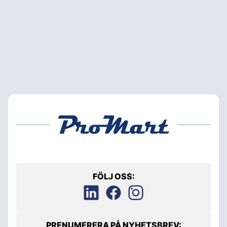
FÖLJ OSS:
PRENUMERERA PÅ NYHETSBREV: