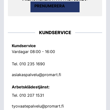
PRENUMERERA
KUNDSERVICE
Kundservice
Vardagar 08:00 - 16:00
Tel.
010 235 1690
asiakaspalvelu@promart.fi
Arbetsklädestjänst:
Tel.
010 207 1531
tyovaatepalvelu@promart.fi