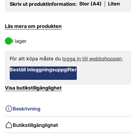
Stor (A4)
Liten
Skriv ut produktinformation:
|
Läs mera om produkten
I lager
För att köpa måste du
logga in till webbshoppen
.
Beställ inloggningsuppgifter
Visa butikstillgänglighet
Beskrivning
Butikstillgänglighet