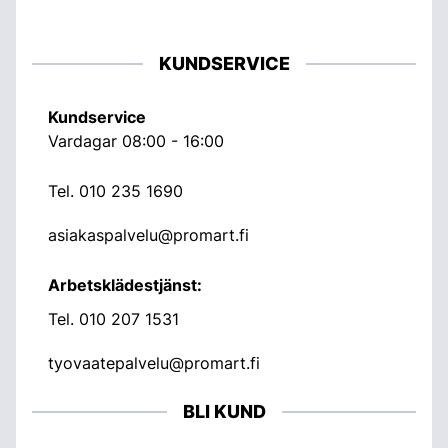
KUNDSERVICE
Kundservice
Vardagar 08:00 - 16:00
Tel.
010 235 1690
asiakaspalvelu@promart.fi
Arbetsklädestjänst:
Tel.
010 207 1531
tyovaatepalvelu@promart.fi
BLI KUND