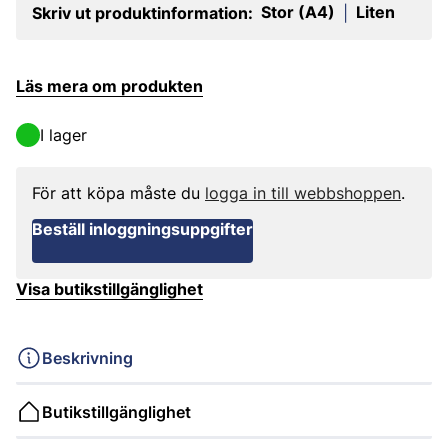
Stor (A4)
Liten
Skriv ut produktinformation:
|
Läs mera om produkten
I lager
För att köpa måste du
logga in till webbshoppen
.
Beställ inloggningsuppgifter
Visa butikstillgänglighet
Beskrivning
Butikstillgänglighet