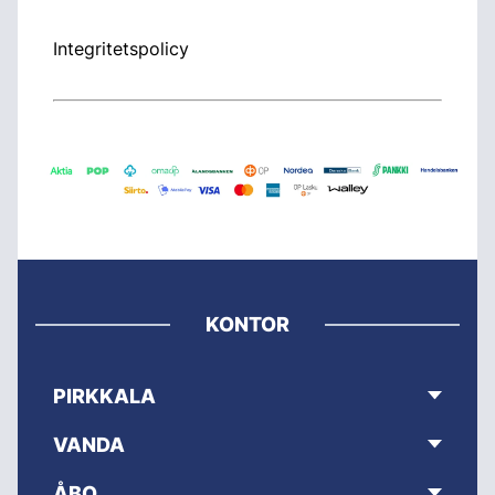
Integritetspolicy
KONTOR
PIRKKALA
VANDA
ÅBO