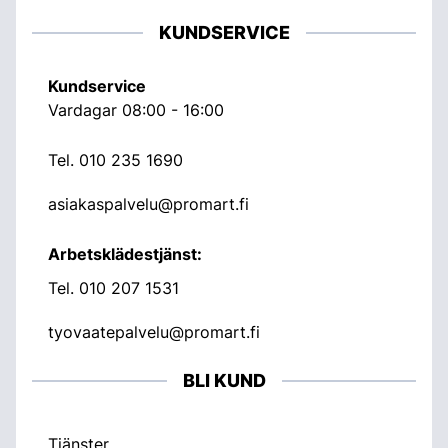
KUNDSERVICE
Kundservice
Vardagar 08:00 - 16:00
Tel.
010 235 1690
asiakaspalvelu@promart.fi
Arbetsklädestjänst:
Tel.
010 207 1531
tyovaatepalvelu@promart.fi
BLI KUND
Tjänster