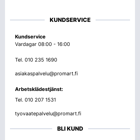
KUNDSERVICE
Kundservice
Vardagar 08:00 - 16:00
Tel.
010 235 1690
asiakaspalvelu@promart.fi
Arbetsklädestjänst:
Tel.
010 207 1531
tyovaatepalvelu@promart.fi
BLI KUND