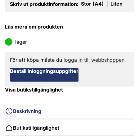
Stor (A4)
Liten
Skriv ut produktinformation:
|
Läs mera om produkten
I lager
För att köpa måste du
logga in till webbshoppen
.
Beställ inloggningsuppgifter
Visa butikstillgänglighet
Beskrivning
Butikstillgänglighet