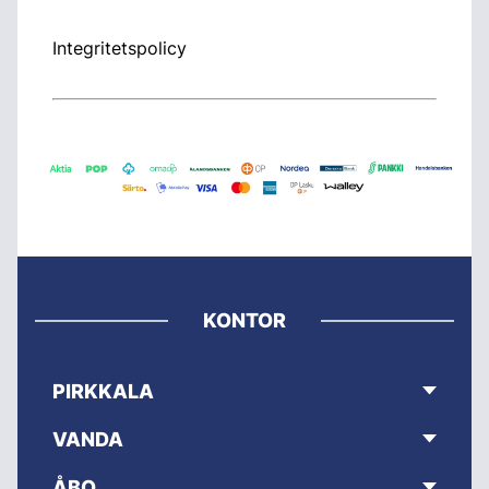
Integritetspolicy
KONTOR
PIRKKALA
VANDA
ÅBO