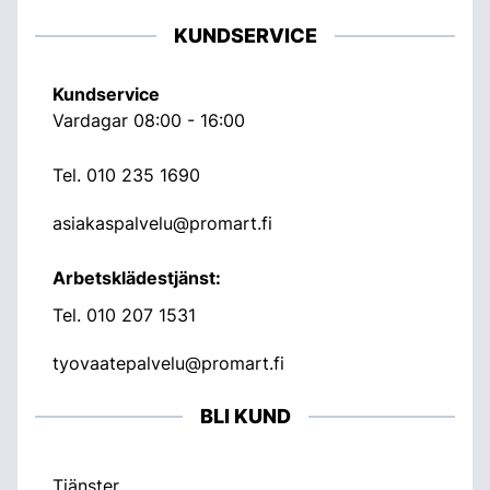
KUNDSERVICE
Kundservice
Vardagar 08:00 - 16:00
Tel.
010 235 1690
asiakaspalvelu@promart.fi
Arbetsklädestjänst:
Tel.
010 207 1531
tyovaatepalvelu@promart.fi
BLI KUND
Tjänster