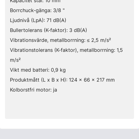
Kapacitet stål: 10 mm
Borrchuck-gänga: 3/8 "
Ljudnivå (LpA): 71 dB(A)
Bullertolerans (K-faktor): 3 dB(A)
Vibrationsvärde, metallborrning: ≤ 2,5 m/s²
Vibrationstolerans (K-faktor), metallborrning: 1,5
m/s²
Vikt med batteri: 0,9 kg
Produktmått (L x B x H): 124 x 66 x 217 mm
Kolborstfri motor: ja