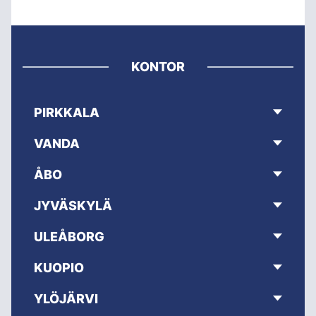
KONTOR
PIRKKALA
VANDA
ÅBO
JYVÄSKYLÄ
ULEÅBORG
KUOPIO
YLÖJÄRVI