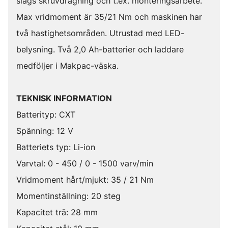
slags skruvdragning och t.ex. monteringsarbete.
Max vridmoment är 35/21 Nm och maskinen har
två hastighetsområden. Utrustad med LED-
belysning. Två 2,0 Ah-batterier och laddare
medföljer i Makpac-väska.
TEKNISK INFORMATION
Batterityp: CXT
Spänning: 12 V
Batteriets typ: Li-ion
Varvtal: 0 - 450 / 0 - 1500 varv/min
Vridmoment hårt/mjukt: 35 / 21 Nm
Momentinställning: 20 steg
Kapacitet trä: 28 mm