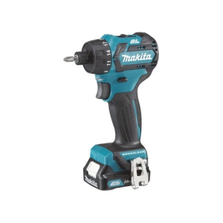
Hoppa över bilder