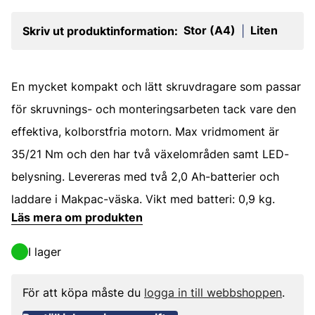
Stor (A4)
Liten
Skriv ut produktinformation:
|
En mycket kompakt och lätt skruvdragare som passar
för skruvnings- och monteringsarbeten tack vare den
effektiva, kolborstfria motorn. Max vridmoment är
35/21 Nm och den har två växelområden samt LED-
belysning. Levereras med två 2,0 Ah-batterier och
laddare i Makpac-väska. Vikt med batteri: 0,9 kg.
Läs mera om produkten
I lager
För att köpa måste du
logga in till webbshoppen
.