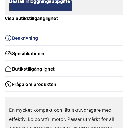
Beställ inloggningsuppgifter
Visa butikstillgänglighet
Beskrivning
Specifikationer
Butikstillgänglighet
Fråga om produkten
En mycket kompakt och lätt skruvdragare med
effektiv, kolborstfri motor. Passar utmärkt för all