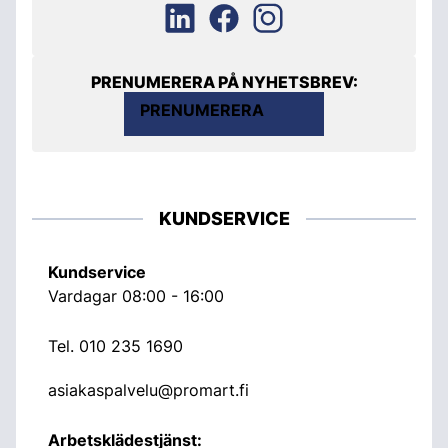
PRENUMERERA PÅ NYHETSBREV:
PRENUMERERA
KUNDSERVICE
Kundservice
Vardagar 08:00 - 16:00
Tel.
010 235 1690
asiakaspalvelu@promart.fi
Arbetsklädestjänst: