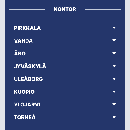
KONTOR
PIRKKALA
VANDA
ÅBO
JYVÄSKYLÄ
ULEÅBORG
KUOPIO
YLÖJÄRVI
TORNEÅ