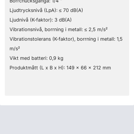
Borrchucksgänga: 1/4 "
Ljudtrycksnivå (LpA): ≤ 70 dB(A)
Ljudnivå (K-faktor): 3 dB(A)
Vibrationsnivå, borrning i metall: ≤ 2,5 m/s²
Vibrationstolerans (K-faktor), borrning i metall: 1,5
m/s²
Vikt med batteri: 0,9 kg
Produktmått (L x B x H): 149 x 66 x 212 mm