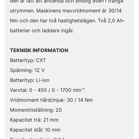
den är lätt att använda och smidig även i trånga
utrymmen. Maskinens maxvridmoment är 30/14
Nm och den har två hastighetslägen. Två 2,0 Ah-
batterier och laddare ingår.
TEKNISK INFORMATION
Batterityp: CXT
Spänning: 12 V
Batterityp: Li-ion
Varvtal: 0 - 450 / 0 - 1700 min⁻¹
Vridmoment hård/mjuk: 30 / 14 Nm
Momentinställning: 20
Kapacitet trä: 21 mm
Kapacitet stål: 10 mm