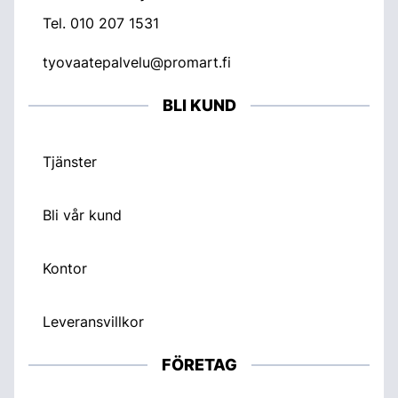
Tel.
010 207 1531
tyovaatepalvelu@promart.fi
BLI KUND
Tjänster
Bli vår kund
Kontor
Leveransvillkor
FÖRETAG