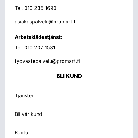
Tel.
010 235 1690
asiakaspalvelu@promart.fi
Arbetsklädestjänst:
Tel.
010 207 1531
tyovaatepalvelu@promart.fi
BLI KUND
Tjänster
Bli vår kund
Kontor