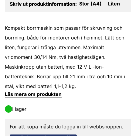
Stor (A4)
Liten
Skriv ut produktinformation:
|
Kompakt borrmaskin som passar för skruvning och
borrning, både för montörer och i hemmet. Lätt och
liten, fungerar i trånga utrymmen. Maximalt
vridmoment 30/14 Nm, två hastighetslägen.
Maskinkropp utan batteri, med 12 V Li-ion-
batteriteknik. Borrar upp till 21 mm i trä och 10 mm i
stål, vikt med batteri 1,1–1,2 kg.
Läs mera om produkten
I lager
För att köpa måste du
logga in till webbshoppen
.