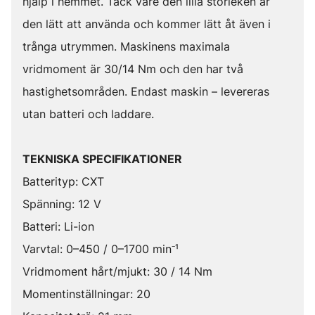
hjälp i hemmet. Tack vare den lilla storleken är
den lätt att använda och kommer lätt åt även i
trånga utrymmen. Maskinens maximala
vridmoment är 30/14 Nm och den har två
hastighetsområden. Endast maskin – levereras
utan batteri och laddare.
TEKNISKA SPECIFIKATIONER
Batterityp: CXT
Spänning: 12 V
Batteri: Li-ion
Varvtal: 0–450 / 0–1700 min⁻¹
Vridmoment hårt/mjukt: 30 / 14 Nm
Momentinställningar: 20