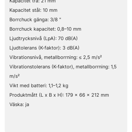
Kapacitet trä: 21 mm
Kapacitet stål: 10 mm
Borrchuck gänga: 3/8 "
Borrchuck kapacitet: 0,8–10 mm
Ljudtrycksnivå (LpA): 70 dB(A)
Ljudtolerans (K-faktor): 3 dB(A)
Vibrationsnivå, metallborrning: ≤ 2,5 m/s²
Vibrationstolerans (K-faktor), metallborrning: 1,5
m/s²
Vikt med batteri: 1,1–1,2 kg
Produktmått (L x B x H): 179 x 66 x 212 mm
Väska: ja