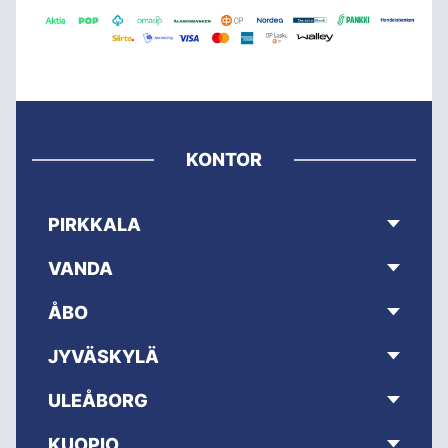
KONTOR
PIRKKALA
VANDA
ÅBO
JYVÄSKYLÄ
ULEÅBORG
KUOPIO