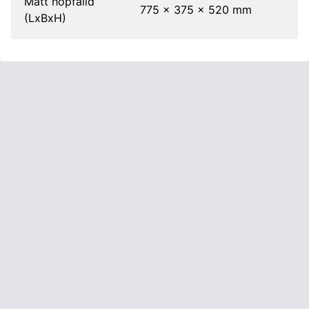
Mått hopfälld
775 x 375 x 520 mm
(LxBxH)