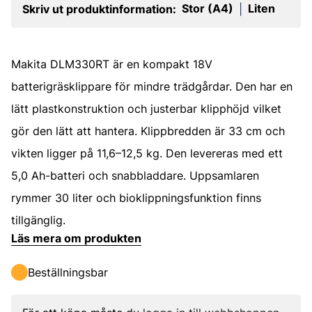
Stor (A4)
Liten
Skriv ut produktinformation:
|
Makita DLM330RT är en kompakt 18V
batterigräsklippare för mindre trädgårdar. Den har en
lätt plastkonstruktion och justerbar klipphöjd vilket
gör den lätt att hantera. Klippbredden är 33 cm och
vikten ligger på 11,6–12,5 kg. Den levereras med ett
5,0 Ah-batteri och snabbladdare. Uppsamlaren
rymmer 30 liter och bioklippningsfunktion finns
tillgänglig.
Läs mera om produkten
Beställningsbar