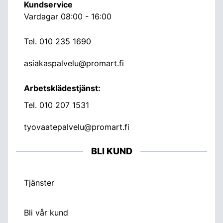
Kundservice
Vardagar 08:00 - 16:00
Tel.
010 235 1690
asiakaspalvelu@promart.fi
Arbetsklädestjänst:
Tel.
010 207 1531
tyovaatepalvelu@promart.fi
BLI KUND
Tjänster
Bli vår kund