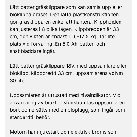
Lätt batterigräsklippare som kan samla upp eller
bioklippa gräset. Den lätta plastkonstruktionen
gör gräsklipparen enkel att hantera. Klipphöjden
kan justeras i 8 olika lägen. Klippbredden är 33
cm, och vikten är endast 11,6–12,5 kg. Tar lite
plats vid förvaring. En 5,0 Ah-batteri och
snabbladdare ingår.
Lätt batterigräsklippare 18V, med uppsamlare eller
bioklipp, klippbredd 33 cm, uppsamlarens volym
30 liter.
Uppsamlaren är utrustad med nivåindikator. Vid
användning av bioklippsfunktion tas uppsamlaren
bort och ersätts med en bioplugg, som ingår som
standardtillbehör.
Motorn har mjukstart och elektrisk broms som