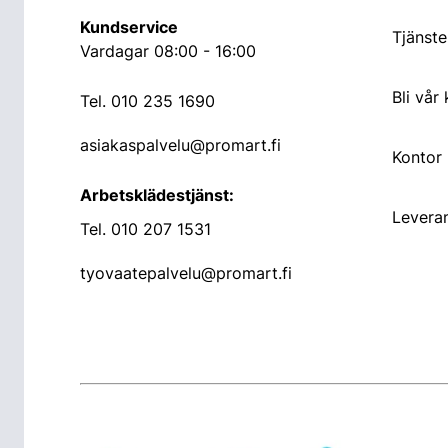
Kundservice
Tjänste
Vardagar 08:00 - 16:00
Bli vår
Tel.
010 235 1690
asiakaspalvelu@promart.fi
Kontor
Arbetsklädestjänst:
Leveran
Tel.
010 207 1531
tyovaatepalvelu@promart.fi