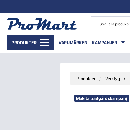
Gå till huvudinnehåll
PRODUKTER
VARUMÄRKEN
KAMPANJER
Produkter
Verktyg
Hoppa över bilder
Makita trädgårdskampanj