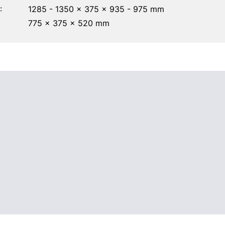
:
1285 - 1350 x 375 x 935 - 975 mm
775 x 375 x 520 mm