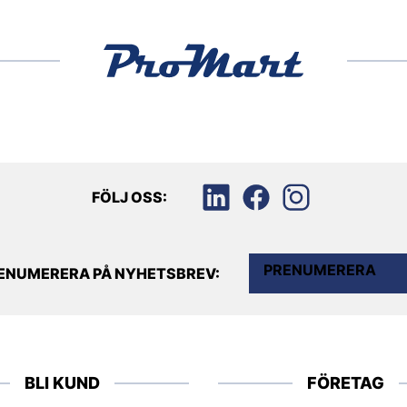
FÖLJ OSS:
PRENUMERERA
ENUMERERA PÅ NYHETSBREV:
BLI KUND
FÖRETAG