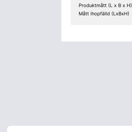
Produktmått (L x B x H)
Mått ihopfälld (LxBxH)