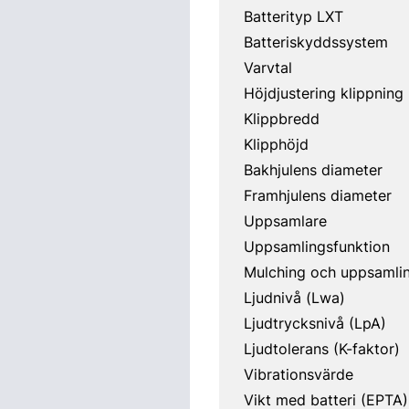
Batterityp LXT
Batteriskyddssystem
Varvtal
Höjdjustering klippning 
Klippbredd
Klipphöjd
Bakhjulens diameter
Framhjulens diameter
Uppsamlare
Uppsamlingsfunktion
Mulching och uppsamli
Ljudnivå (Lwa)
Ljudtrycksnivå (LpA)
Ljudtolerans (K-faktor)
Vibrationsvärde
Vikt med batteri (EPTA)