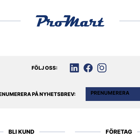
FÖLJ OSS:
PRENUMERERA
ENUMERERA PÅ NYHETSBREV:
BLI KUND
FÖRETAG