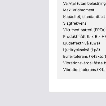
Varvtal (utan belastning
Max. vridmoment
Kapacitet, standardbult
Slagfrekvens
Vikt med batteri (EPTA)
Produktmått (L x B x H)
Ljudeffektnivå (Lwa)
Ljudtrycksnivå (LpA)
Bullertolerans (K-faktor
Vibrationsvärde: fästa b
Vibrationstolerans (K-fa