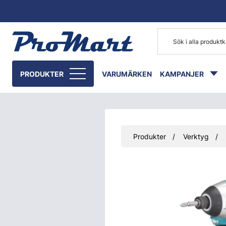
Gå till huvudinnehåll
PRODUKTER
VARUMÄRKEN
KAMPANJER
Produkter
Verktyg
Hoppa över bilder