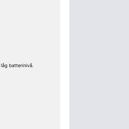
åg batterinivå.