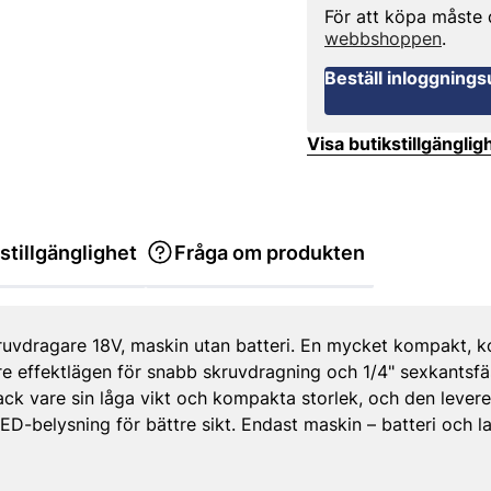
För att köpa måste
webbshoppen
.
Beställ inloggnings
Visa butikstillgänglig
stillgänglighet
Fråga om produkten
vdragare 18V, maskin utan batteri. En mycket kompakt, ko
e effektlägen för snabb skruvdragning och 1/4" sexkantsfä
ack vare sin låga vikt och kompakta storlek, och den lever
-belysning för bättre sikt. Endast maskin – batteri och la