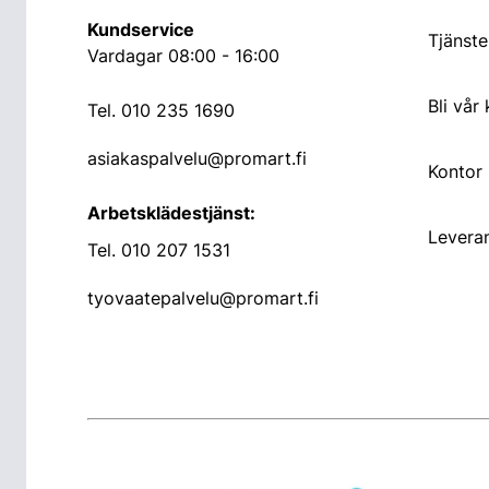
Kundservice
Tjänste
Vardagar 08:00 - 16:00
Bli vår
Tel.
010 235 1690
asiakaspalvelu@promart.fi
Kontor
Arbetsklädestjänst:
Leveran
Tel.
010 207 1531
tyovaatepalvelu@promart.fi