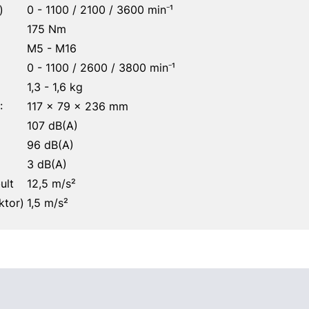
)
0 - 1100 / 2100 / 3600 min⁻¹
175 Nm
M5 - M16
0 - 1100 / 2600 / 3800 min⁻¹
1,3 - 1,6 kg
:
117 x 79 x 236 mm
107 dB(A)
96 dB(A)
)
3 dB(A)
ult
12,5 m/s²
ktor)
1,5 m/s²