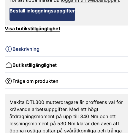
För att köpa måste du
logga in till webbshoppen
.
Beställ inloggningsuppgifter
Visa butikstillgänglighet
Beskrivning
Butikstillgänglighet
Fråga om produkten
Makita DTL300 mutterdragare är proffsens val för
krävande arbetsuppgifter. Med ett högt
åtdragningsmoment på upp till 340 Nm och ett
lossningsmoment på 530 Nm klarar den även att
öppna rostiga bultar på svåråtkomliga och trånga