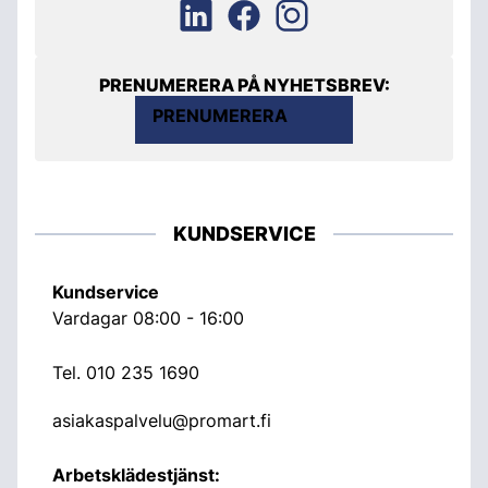
PRENUMERERA PÅ NYHETSBREV:
PRENUMERERA
KUNDSERVICE
Kundservice
Vardagar 08:00 - 16:00
Tel.
010 235 1690
asiakaspalvelu@promart.fi
Arbetsklädestjänst: