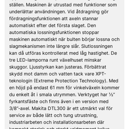
ställen. Maskinen är utrustad med funktioner som
underlättar användningen. Vid åtdragning gör
fördragningsfunktionen att axeln stannar
automatiskt efter det första slaget. Den
automatiska lossningsfunktionen stoppar
maskinen automatiskt när bulten börjar lossna och
slagmekanismen inte längre slår. Slutlossningen
kan då utföras kontrollerat med låg hastighet. De
tre LED-lamporna runt växelhuset minskar
skuggor. Ljusstyrkan kan justeras. Förbättrat
skydd mot damm och vatten tack vare XPT-
teknologin (Extreme Protection Technology). Med
en höjd på endast 61 mm för vinkelväxeln kommer
du enkelt åt i smala utrymmen. Verktyget har ½”
fyrkantsfäste och finns även i en version med
3/8”-axel. Makita DTL300 är ett utmärkt val för
service av både lätt och tung utrustning,
industriarbeten och installationsarbeten där