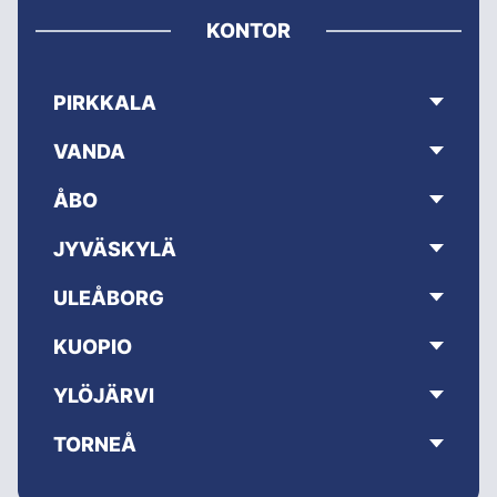
KONTOR
PIRKKALA
VANDA
ÅBO
JYVÄSKYLÄ
ULEÅBORG
KUOPIO
YLÖJÄRVI
TORNEÅ