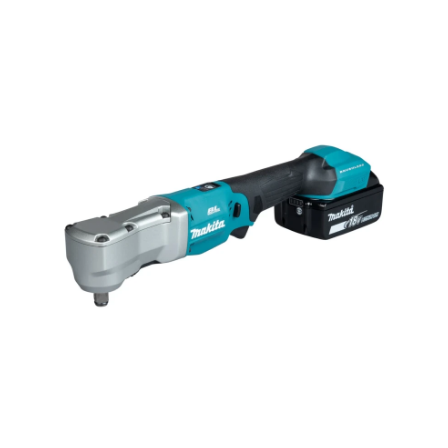
Hoppa över bilder