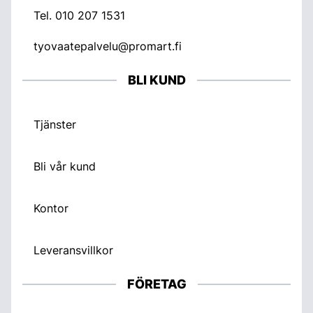
Tel.
010 207 1531
tyovaatepalvelu@promart.fi
BLI KUND
Tjänster
Bli vår kund
Kontor
Leveransvillkor
FÖRETAG