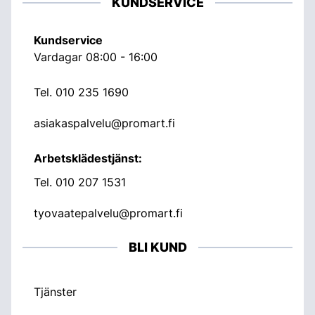
KUNDSERVICE
Kundservice
Vardagar 08:00 - 16:00
Tel.
010 235 1690
asiakaspalvelu@promart.fi
Arbetsklädestjänst:
Tel.
010 207 1531
tyovaatepalvelu@promart.fi
BLI KUND
Tjänster