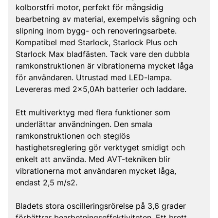
kolborstfri motor, perfekt för mångsidig
bearbetning av material, exempelvis sågning och
slipning inom bygg- och renoveringsarbete.
Kompatibel med Starlock, Starlock Plus och
Starlock Max bladfästen. Tack vare den dubbla
ramkonstruktionen är vibrationerna mycket låga
för användaren. Utrustad med LED-lampa.
Levereras med 2x5,0Ah batterier och laddare.
Ett multiverktyg med flera funktioner som
underlättar användningen. Den smala
ramkonstruktionen och steglös
hastighetsreglering gör verktyget smidigt och
enkelt att använda. Med AVT-tekniken blir
vibrationerna mot användaren mycket låga,
endast 2,5 m/s2.
Bladets stora oscilleringsrörelse på 3,6 grader
förbättrar bearbetningseffektiviteten. Ett brett