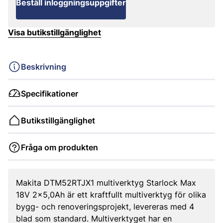
Beställ inloggningsuppgifter
Visa butikstillgänglighet
Beskrivning
Specifikationer
Butikstillgänglighet
Fråga om produkten
Makita DTM52RTJX1 multiverktyg Starlock Max
18V 2x5,0Ah är ett kraftfullt multiverktyg för olika
bygg- och renoveringsprojekt, levereras med 4
blad som standard. Multiverktyget har en