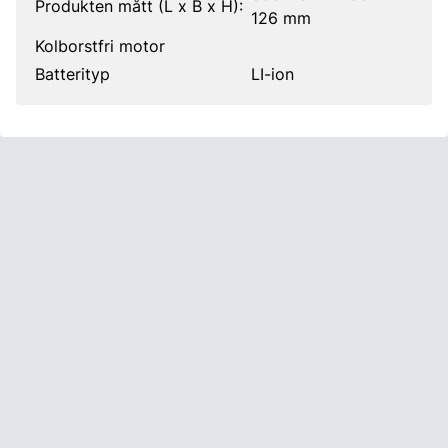
Produkten mått (L x B x H):
126 mm
Kolborstfri motor
Batterityp
LI-ion