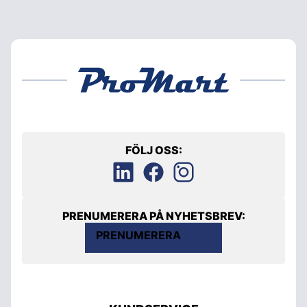
FÖLJ OSS:
PRENUMERERA PÅ NYHETSBREV:
PRENUMERERA