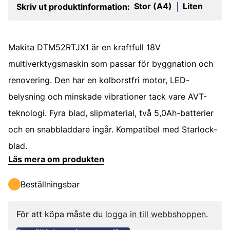
Stor (A4)
Liten
Skriv ut produktinformation:
|
Makita DTM52RTJX1 är en kraftfull 18V
multiverktygsmaskin som passar för byggnation och
renovering. Den har en kolborstfri motor, LED-
belysning och minskade vibrationer tack vare AVT-
teknologi. Fyra blad, slipmaterial, två 5,0Ah-batterier
och en snabbladdare ingår. Kompatibel med Starlock-
blad.
Läs mera om produkten
Beställningsbar
För att köpa måste du
logga in till webbshoppen
.