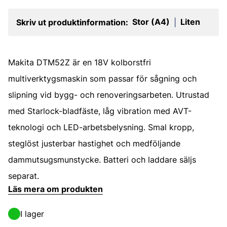
Stor (A4)
Liten
Skriv ut produktinformation:
|
Makita DTM52Z är en 18V kolborstfri
multiverktygsmaskin som passar för sågning och
slipning vid bygg- och renoveringsarbeten. Utrustad
med Starlock-bladfäste, låg vibration med AVT-
teknologi och LED-arbetsbelysning. Smal kropp,
steglöst justerbar hastighet och medföljande
dammutsugsmunstycke. Batteri och laddare säljs
separat.
Läs mera om produkten
I lager