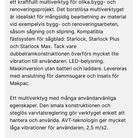
ett kraftfullt multiverktyg för olika bygg- och
renoveringsprojekt. Det borstlösa multiverktyget
är idealiskt för mångsidig bearbetning av material
vid exempelvis bygg- och renoveringsarbeten,
såsom sågning och slipning. Kompatibla
fästsystem för sågblad: Starlock, Starlock Plus
och Starlock Max. Tack vare
dubbelramkonstruktionen överförs mycket lite
vibration till användaren. LED-belysning.
Maskinversion utan batteri och laddare. Levereras
med anslutning för dammsugare och insats för
Makpac.
Ett multiverktyg med många användarvänliga
egenskaper. Den smala konstruktionen och
steglös varvtalsreglering gör verktyget enkelt att
hantera och använda. AVT-teknologin ger mycket
låga vibrationer för användaren, 2,5 m/s2.