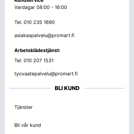
Vardagar 08:00 - 16:00
Tel.
010 235 1690
asiakaspalvelu@promart.fi
Arbetsklädestjänst:
Tel.
010 207 1531
tyovaatepalvelu@promart.fi
BLI KUND
Tjänster
Bli vår kund