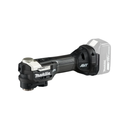
Hoppa över bilder