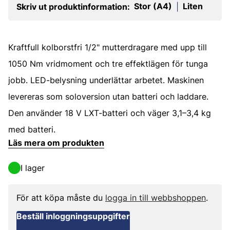
Stor (A4)
Liten
Skriv ut produktinformation:
|
Kraftfull kolborstfri 1/2" mutterdragare med upp till
1050 Nm vridmoment och tre effektlägen för tunga
jobb. LED-belysning underlättar arbetet. Maskinen
levereras som soloversion utan batteri och laddare.
Den använder 18 V LXT-batteri och väger 3,1–3,4 kg
med batteri.
Läs mera om produkten
I lager
För att köpa måste du
logga in till webbshoppen
.
Beställ inloggningsuppgifter