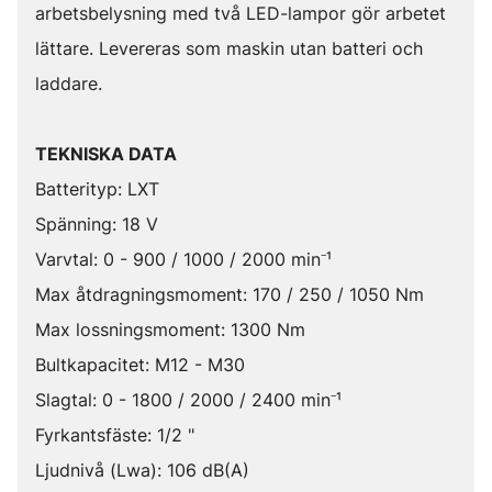
arbetsbelysning med två LED-lampor gör arbetet
lättare. Levereras som maskin utan batteri och
laddare.
TEKNISKA DATA
Batterityp: LXT
Spänning: 18 V
Varvtal: 0 - 900 / 1000 / 2000 min⁻¹
Max åtdragningsmoment: 170 / 250 / 1050 Nm
Max lossningsmoment: 1300 Nm
Bultkapacitet: M12 - M30
Slagtal: 0 - 1800 / 2000 / 2400 min⁻¹
Fyrkantsfäste: 1/2 "
Ljudnivå (Lwa): 106 dB(A)