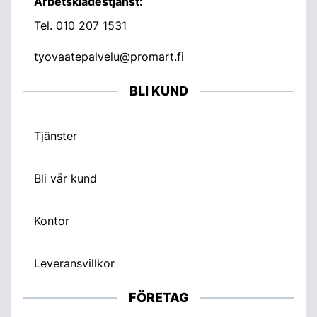
Arbetsklädestjänst:
Tel.
010 207 1531
tyovaatepalvelu@promart.fi
BLI KUND
Tjänster
Bli vår kund
Kontor
Leveransvillkor
FÖRETAG