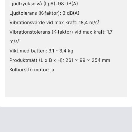
Ljudtrycksnivå (LpA): 98 dB(A)
Ljudtolerans (K-faktor): 3 dB(A)
Vibrationsvärde vid max kraft: 18,4 m/s²
Vibrationstolerans (K-faktor) vid max kraft: 1,7
m/s²
Vikt med batteri: 3,1 - 3,4 kg
Produktmått (L x B x H): 261 x 99 x 254 mm
Kolborstfri motor: ja