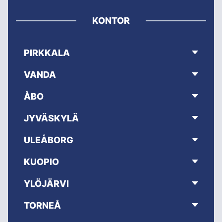
KONTOR
PIRKKALA
VANDA
ÅBO
JYVÄSKYLÄ
ULEÅBORG
KUOPIO
YLÖJÄRVI
TORNEÅ