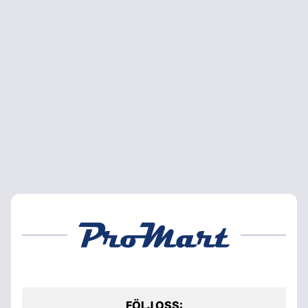
FÖLJ OSS: