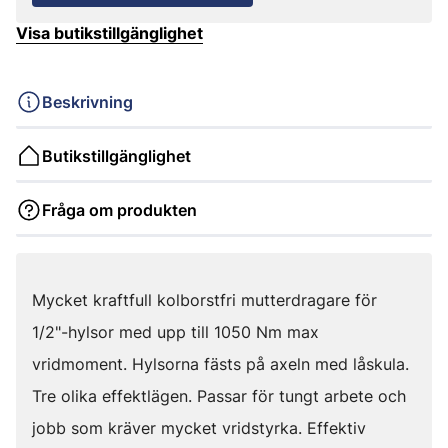
Visa butikstillgänglighet
Beskrivning
Butikstillgänglighet
Fråga om produkten
Mycket kraftfull kolborstfri mutterdragare för
1/2"-hylsor med upp till 1050 Nm max
vridmoment. Hylsorna fästs på axeln med låskula.
Tre olika effektlägen. Passar för tungt arbete och
jobb som kräver mycket vridstyrka. Effektiv