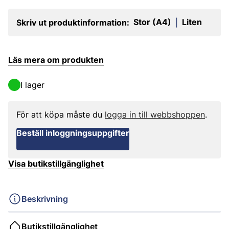
Stor (A4)
Liten
Skriv ut produktinformation:
|
Läs mera om produkten
I lager
För att köpa måste du
logga in till webbshoppen
.
Beställ inloggningsuppgifter
Visa butikstillgänglighet
Beskrivning
Butikstillgänglighet