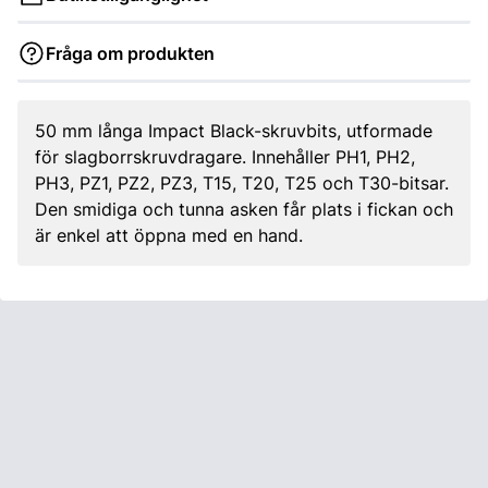
Fråga om produkten
50 mm långa Impact Black-skruvbits, utformade
för slagborrskruvdragare. Innehåller PH1, PH2,
PH3, PZ1, PZ2, PZ3, T15, T20, T25 och T30-bitsar.
Den smidiga och tunna asken får plats i fickan och
är enkel att öppna med en hand.