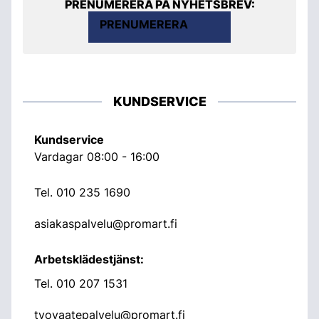
PRENUMERERA PÅ NYHETSBREV:
PRENUMERERA
KUNDSERVICE
Kundservice
Vardagar 08:00 - 16:00
Tel.
010 235 1690
asiakaspalvelu@promart.fi
Arbetsklädestjänst:
Tel.
010 207 1531
tyovaatepalvelu@promart.fi