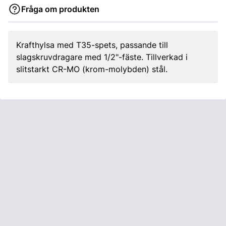
Fråga om produkten
Krafthylsa med T35-spets, passande till
slagskruvdragare med 1/2"-fäste. Tillverkad i
slitstarkt CR-MO (krom-molybden) stål.