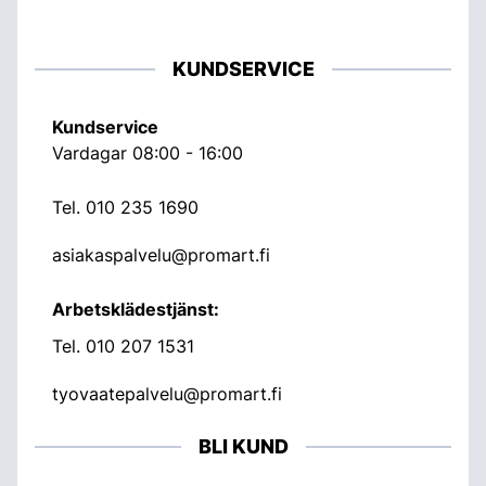
KUNDSERVICE
Kundservice
Vardagar 08:00 - 16:00
Tel.
010 235 1690
asiakaspalvelu@promart.fi
Arbetsklädestjänst:
Tel.
010 207 1531
tyovaatepalvelu@promart.fi
BLI KUND