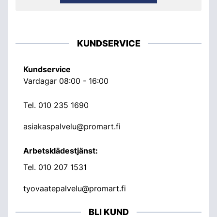
KUNDSERVICE
Kundservice
Vardagar 08:00 - 16:00
Tel.
010 235 1690
asiakaspalvelu@promart.fi
Arbetsklädestjänst:
Tel.
010 207 1531
tyovaatepalvelu@promart.fi
BLI KUND