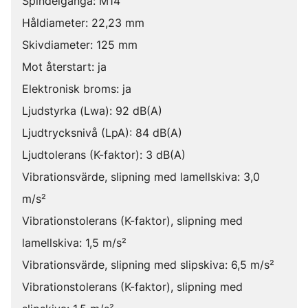
Spindelgänga: M14
Håldiameter: 22,23 mm
Skivdiameter: 125 mm
Mot återstart: ja
Elektronisk broms: ja
Ljudstyrka (Lwa): 92 dB(A)
Ljudtrycksnivå (LpA): 84 dB(A)
Ljudtolerans (K-faktor): 3 dB(A)
Vibrationsvärde, slipning med lamellskiva: 3,0
m/s²
Vibrationstolerans (K-faktor), slipning med
lamellskiva: 1,5 m/s²
Vibrationsvärde, slipning med slipskiva: 6,5 m/s²
Vibrationstolerans (K-faktor), slipning med