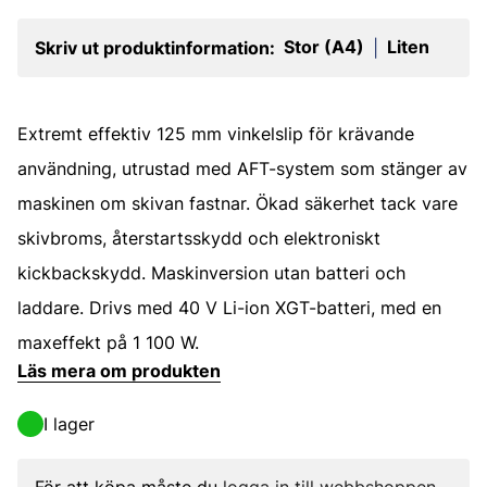
Stor (A4)
Liten
Skriv ut produktinformation:
|
Extremt effektiv 125 mm vinkelslip för krävande
användning, utrustad med AFT-system som stänger av
maskinen om skivan fastnar. Ökad säkerhet tack vare
skivbroms, återstartsskydd och elektroniskt
kickbacks­kydd. Maskinversion utan batteri och
laddare. Drivs med 40 V Li-ion XGT-batteri, med en
maxeffekt på 1 100 W.
Läs mera om produkten
I lager