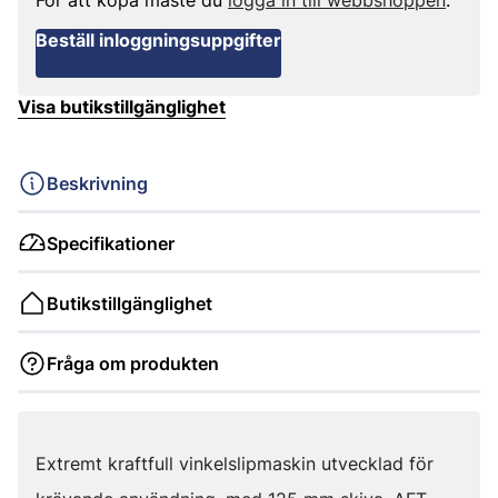
För att köpa måste du
logga in till webbshoppen
.
Beställ inloggningsuppgifter
Visa butikstillgänglighet
Beskrivning
Specifikationer
Butikstillgänglighet
Fråga om produkten
Extremt kraftfull vinkelslipmaskin utvecklad för