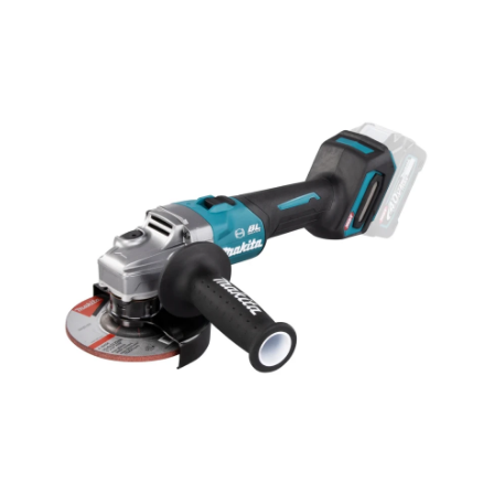
Hoppa över bilder