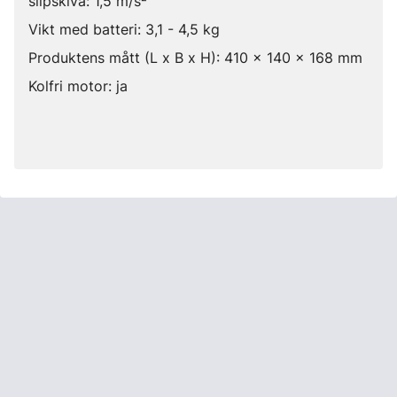
slipskiva: 1,5 m/s²
Vikt med batteri: 3,1 - 4,5 kg
Produktens mått (L x B x H): 410 x 140 x 168 mm
Kolfri motor: ja