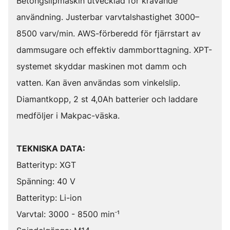
Betongslipmaskin utvecklad för krävande
användning. Justerbar varvtalshastighet 3000–
8500 varv/min. AWS-förberedd för fjärrstart av
dammsugare och effektiv dammborttagning. XPT-
systemet skyddar maskinen mot damm och
vatten. Kan även användas som vinkelslip.
Diamantkopp, 2 st 4,0Ah batterier och laddare
medföljer i Makpac-väska.
TEKNISKA DATA:
Batterityp: XGT
Spänning: 40 V
Batterityp: Li-ion
Varvtal: 3000 - 8500 min⁻¹