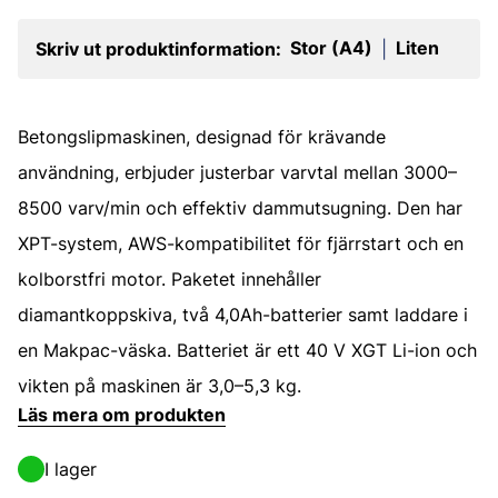
Stor (A4)
Liten
Skriv ut produktinformation:
|
Betongslipmaskinen, designad för krävande
användning, erbjuder justerbar varvtal mellan 3000–
8500 varv/min och effektiv dammutsugning. Den har
XPT-system, AWS-kompatibilitet för fjärrstart och en
kolborstfri motor. Paketet innehåller
diamantkoppskiva, två 4,0Ah-batterier samt laddare i
en Makpac-väska. Batteriet är ett 40 V XGT Li-ion och
vikten på maskinen är 3,0–5,3 kg.
Läs mera om produkten
I lager