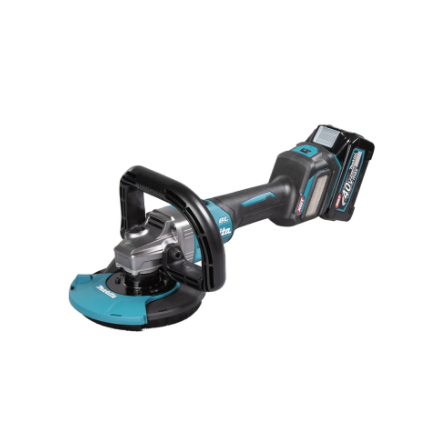
Hoppa över bilder