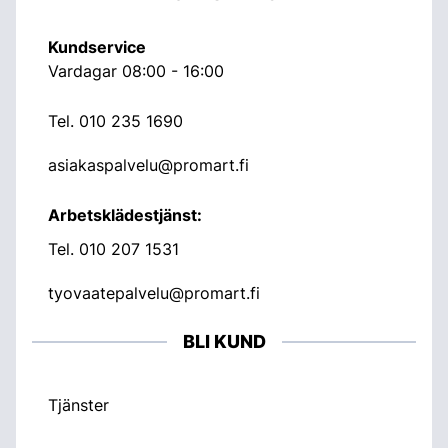
Kundservice
Vardagar 08:00 - 16:00
Tel.
010 235 1690
asiakaspalvelu@promart.fi
Arbetsklädestjänst:
Tel.
010 207 1531
tyovaatepalvelu@promart.fi
BLI KUND
Tjänster