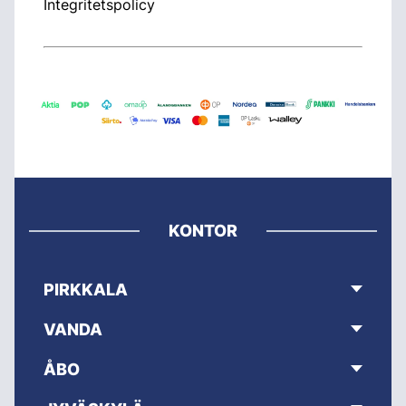
Integritetspolicy
KONTOR
PIRKKALA
VANDA
ÅBO