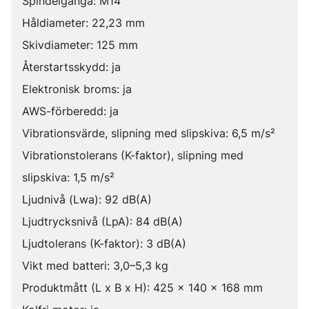
Spindelgänga: M14
Håldiameter: 22,23 mm
Skivdiameter: 125 mm
Återstartsskydd: ja
Elektronisk broms: ja
AWS-förberedd: ja
Vibrationsvärde, slipning med slipskiva: 6,5 m/s²
Vibrationstolerans (K-faktor), slipning med
slipskiva: 1,5 m/s²
Ljudnivå (Lwa): 92 dB(A)
Ljudtrycksnivå (LpA): 84 dB(A)
Ljudtolerans (K-faktor): 3 dB(A)
Vikt med batteri: 3,0–5,3 kg
Produktmått (L x B x H): 425 x 140 x 168 mm