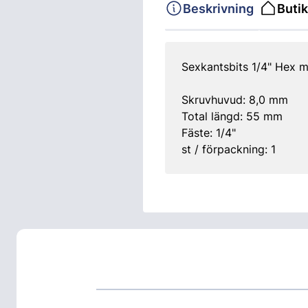
Beskrivning
Butik
Sexkantsbits 1/4" Hex 
Skruvhuvud: 8,0 mm
Total längd: 55 mm
Fäste: 1/4"
st / förpackning: 1