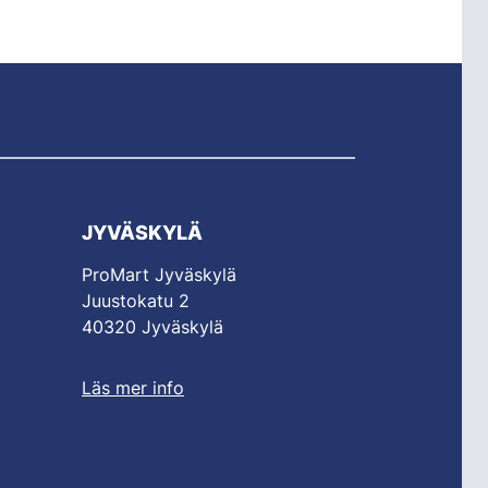
JYVÄSKYLÄ
ProMart Jyväskylä
Juustokatu 2
40320 Jyväskylä
Läs mer info