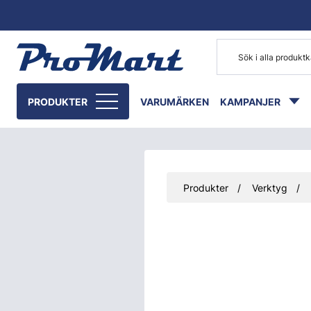
Gå till huvudinnehåll
PRODUKTER
VARUMÄRKEN
KAMPANJER
Produkter
Verktyg
Hoppa över bilder