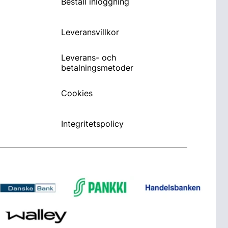
Beställ inloggning
Leveransvillkor
Leverans- och
betalningsmetoder
Cookies
Integritetspolicy