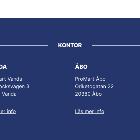
KONTOR
DA
ÅBO
art Vanda
ProMart Åbo
ocksvägen 3
Oriketogatan 22
0 Vanda
20380 Åbo
er info
Läs mer info