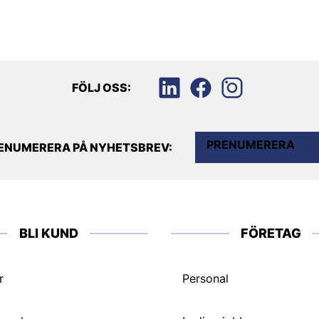
FÖLJ OSS:
PRENUMERERA
ENUMERERA PÅ NYHETSBREV:
BLI KUND
FÖRETAG
r
Personal