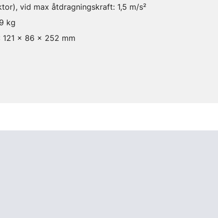
ktor), vid max åtdragningskraft: 1,5 m/s²
,9 kg
): 121 x 86 x 252 mm