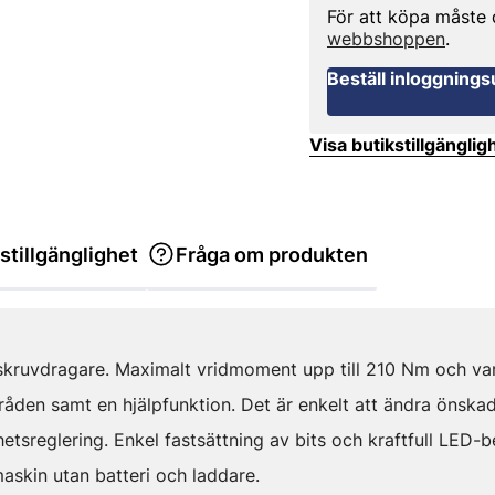
För att köpa måste
webbshoppen
.
Beställ inloggnings
Visa butikstillgänglig
stillgänglighet
Fråga om produkten
agskruvdragare. Maximalt vridmoment upp till 210 Nm och va
åden samt en hjälpfunktion. Det är enkelt att ändra önskad 
hetsreglering. Enkel fastsättning av bits och kraftfull LED-
askin utan batteri och laddare.