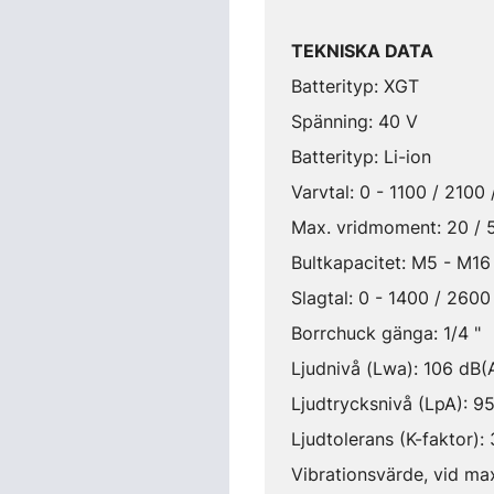
TEKNISKA DATA
Batterityp: XGT
Spänning: 40 V
Batterityp: Li-ion
Varvtal: 0 - 1100 / 2100
Max. vridmoment: 20 / 
Bultkapacitet: M5 - M16
Slagtal: 0 - 1400 / 2600
Borrchuck gänga: 1/4 "
Ljudnivå (Lwa): 106 dB(
Ljudtrycksnivå (LpA): 9
Ljudtolerans (K-faktor):
Vibrationsvärde, vid max