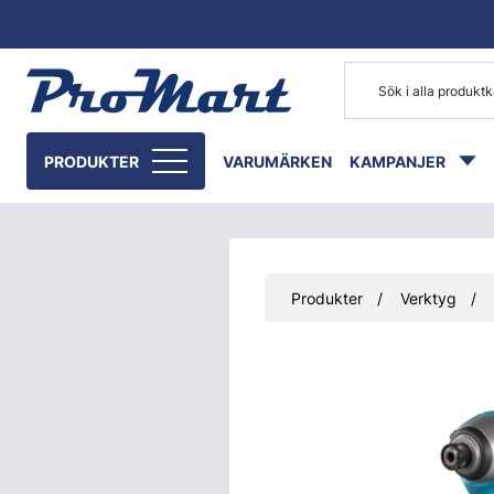
Gå till huvudinnehåll
PRODUKTER
VARUMÄRKEN
KAMPANJER
Produkter
Verktyg
Hoppa över bilder