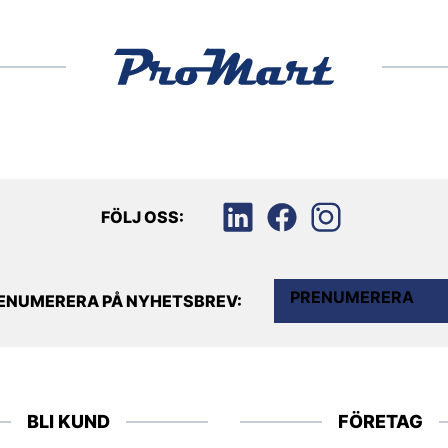
FÖLJ OSS:
PRENUMERERA
ENUMERERA PÅ NYHETSBREV:
BLI KUND
FÖRETAG