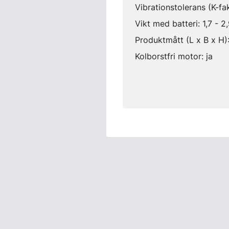
Vibrationstolerans (K-fa
Vikt med batteri: 1,7 - 2
Produktmått (L x B x H
Kolborstfri motor: ja