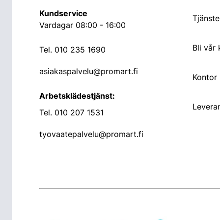
Kundservice
Tjänste
Vardagar 08:00 - 16:00
Bli vår
Tel.
010 235 1690
asiakaspalvelu@promart.fi
Kontor
Arbetsklädestjänst:
Leveran
Tel.
010 207 1531
tyovaatepalvelu@promart.fi