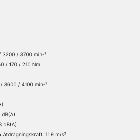
 / 3200 / 3700 min-¹
50 / 170 / 210 Nm
 / 3600 / 4100 min-¹
A)
5 dB(A)
 3 dB(A)
 åtdragningskraft: 11,9 m/s²