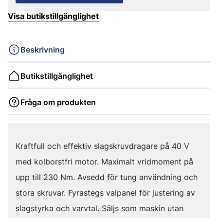
Visa butikstillgänglighet
Beskrivning
Butikstillgänglighet
Fråga om produkten
Kraftfull och effektiv slagskruvdragare på 40 V
med kolborstfri motor. Maximalt vridmoment på
upp till 230 Nm. Avsedd för tung användning och
stora skruvar. Fyrastegs valpanel för justering av
slagstyrka och varvtal. Säljs som maskin utan