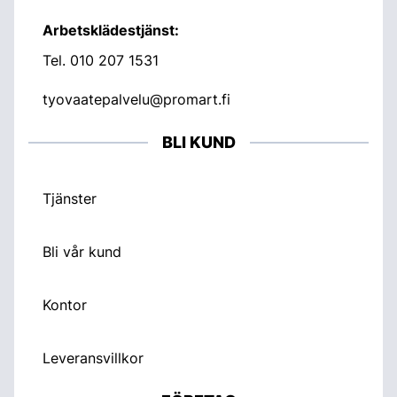
Arbetsklädestjänst:
Tel.
010 207 1531
tyovaatepalvelu@promart.fi
BLI KUND
Tjänster
Bli vår kund
Kontor
Leveransvillkor