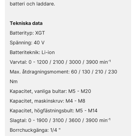
batteri och laddare.
Tekniska data
Batterityp: XGT
Spänning: 40 V
Batteriteknik: Li-ion
Varvtal: 0 - 1200 / 2100 / 3000 / 3900 min⁻¹
Max. åtdragningsmoment: 60 / 130 / 210 / 230
Nm
Kapacitet, vanliga bultar: M5 - M20
Kapacitet, maskinskruv: M4 - M8
Kapacitet, högfästningsbult: M5 - M14
Slagtal: 0 - 1900 / 3100 / 3600 / 3900 min⁻¹
Borrchuckgänga: 1/4 "