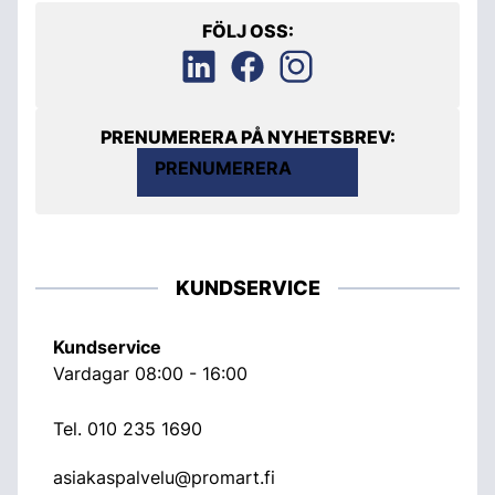
FÖLJ OSS:
PRENUMERERA PÅ NYHETSBREV:
PRENUMERERA
KUNDSERVICE
Kundservice
Vardagar 08:00 - 16:00
Tel.
010 235 1690
asiakaspalvelu@promart.fi