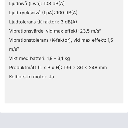
Ljudnivå (Lwa): 108 dB(A)
Ljudtrycksnivå (LpA): 100 dB(A)
Ljudtolerans (K-faktor): 3 dB(A)
Vibrationsvärde, vid max effekt: 23,5 m/s²
Vibrationstolerans (K-faktor), vid max effekt: 1,5
m/s²
Vikt med batteri: 1,8 - 3,1 kg
Produktmått (L x B x H): 136 x 86 x 248 mm
Kolborstfri motor: Ja