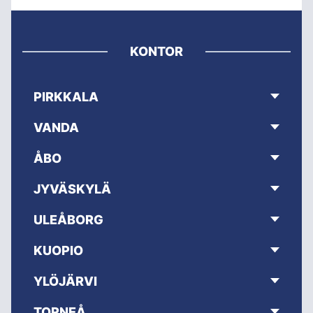
KONTOR
PIRKKALA
VANDA
ÅBO
JYVÄSKYLÄ
ULEÅBORG
KUOPIO
YLÖJÄRVI
TORNEÅ