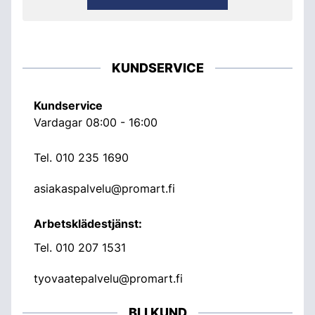
KUNDSERVICE
Kundservice
Vardagar 08:00 - 16:00
Tel.
010 235 1690
asiakaspalvelu@promart.fi
Arbetsklädestjänst:
Tel.
010 207 1531
tyovaatepalvelu@promart.fi
BLI KUND