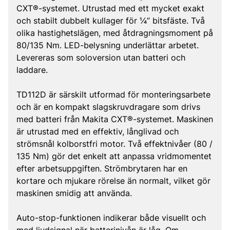
CXT®-systemet. Utrustad med ett mycket exakt
och stabilt dubbelt kullager för ¼” bitsfäste. Två
olika hastighetslägen, med åtdragningsmoment på
80/135 Nm. LED-belysning underlättar arbetet.
Levereras som soloversion utan batteri och
laddare.
TD112D är särskilt utformad för monteringsarbete
och är en kompakt slagskruvdragare som drivs
med batteri från Makita CXT®-systemet. Maskinen
är utrustad med en effektiv, långlivad och
strömsnål kolborstfri motor. Två effektnivåer (80 /
135 Nm) gör det enkelt att anpassa vridmomentet
efter arbetsuppgiften. Strömbrytaren har en
kortare och mjukare rörelse än normalt, vilket gör
maskinen smidig att använda.
Auto-stop-funktionen indikerar både visuellt och