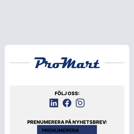
FÖLJ OSS:
PRENUMERERA PÅ NYHETSBREV:
PRENUMERERA