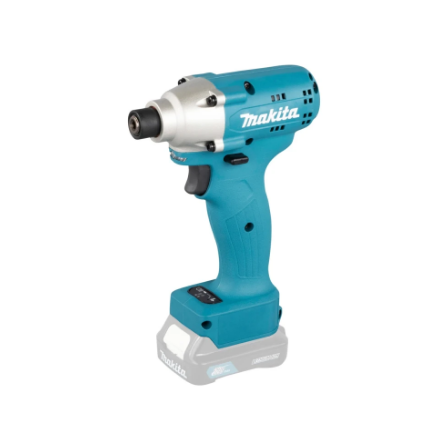
Hoppa över bilder