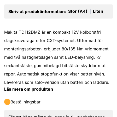
Stor (A4)
Liten
Skriv ut produktinformation:
|
Makita TD112DMZ är en kompakt 12V kolborstfri
slagskruvdragare för CXT-systemet. Utformad för
monteringsarbeten, erbjuder 80/135 Nm vridmoment
med två hastighetslägen samt LED-belysning. ¼”
sexkantsfäste, gummibelagd bitsfäste skyddar mot
repor. Automatisk stoppfunktion visar batterinivån.
Levereras som solo-version utan batteri och laddare.
Läs mera om produkten
Beställningsbar