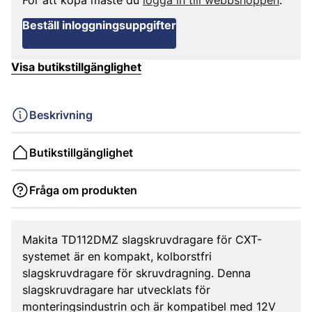
För att köpa måste du
logga in till webbshoppen
.
Beställ inloggningsuppgifter
Visa butikstillgänglighet
Beskrivning
Butikstillgänglighet
Fråga om produkten
Makita TD112DMZ slagskruvdragare för CXT-
systemet är en kompakt, kolborstfri
slagskruvdragare för skruvdragning. Denna
slagskruvdragare har utvecklats för
monteringsindustrin och är kompatibel med 12V