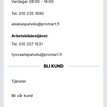
Vardagar 08:00 - 16:00
Tel.
010 235 1690
asiakaspalvelu@promart.fi
Arbetsklädestjänst:
Tel.
010 207 1531
tyovaatepalvelu@promart.fi
BLI KUND
Tjänster
Bli vår kund