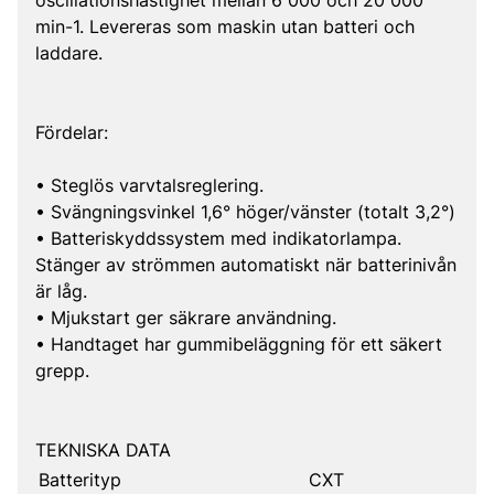
oscillationshastighet mellan 6 000 och 20 000
min-1. Levereras som maskin utan batteri och
laddare.
Fördelar:
• Steglös varvtalsreglering.
• Svängningsvinkel 1,6° höger/vänster (totalt 3,2°)
• Batteriskyddssystem med indikatorlampa.
Stänger av strömmen automatiskt när batterinivån
är låg.
• Mjukstart ger säkrare användning.
• Handtaget har gummibeläggning för ett säkert
grepp.
TEKNISKA DATA
Batterityp
CXT