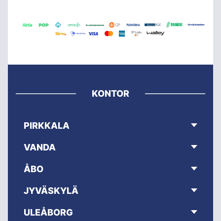
KONTOR
PIRKKALA
VANDA
ÅBO
JYVÄSKYLÄ
ULEÅBORG