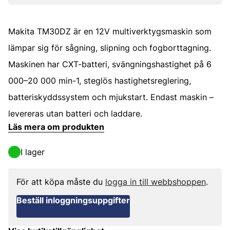
Makita TM30DZ är en 12V multiverktygsmaskin som
lämpar sig för sågning, slipning och fogborttagning.
Maskinen har CXT-batteri, svängningshastighet på 6
000–20 000 min-1, steglös hastighetsreglering,
batteriskyddssystem och mjukstart. Endast maskin –
levereras utan batteri och laddare.
Läs mera om produkten
I lager
För att köpa måste du
logga in till webbshoppen
.
Beställ inloggningsuppgifter