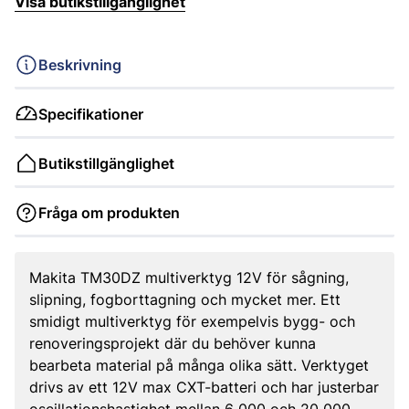
Visa butikstillgänglighet
Beskrivning
Specifikationer
Butikstillgänglighet
Fråga om produkten
Makita TM30DZ multiverktyg 12V för sågning,
slipning, fogborttagning och mycket mer. Ett
smidigt multiverktyg för exempelvis bygg- och
renoveringsprojekt där du behöver kunna
bearbeta material på många olika sätt. Verktyget
drivs av ett 12V max CXT-batteri och har justerbar