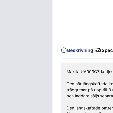
Beskrivning
Speci
Makita UA003GZ Kedjesåg
Den här långskaftade ke
trädgrenar på upp till 3
och laddare säljs separa
Den långskaftade batte