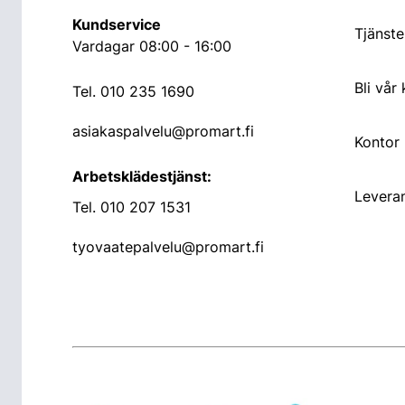
Kundservice
Tjänste
Vardagar 08:00 - 16:00
Bli vår
Tel.
010 235 1690
asiakaspalvelu@promart.fi
Kontor
Arbetsklädestjänst:
Leveran
Tel.
010 207 1531
tyovaatepalvelu@promart.fi