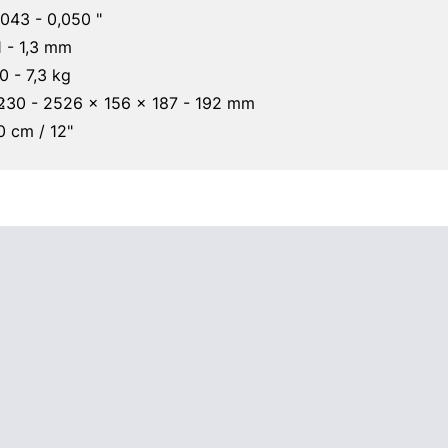
,043 - 0,050 "
1 - 1,3 mm
0 - 7,3 kg
:
230 - 2526 x 156 x 187 - 192 mm
0 cm / 12"