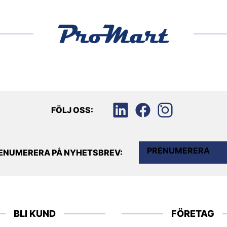
FÖLJ OSS:
PRENUMERERA
ENUMERERA PÅ NYHETSBREV:
BLI KUND
FÖRETAG