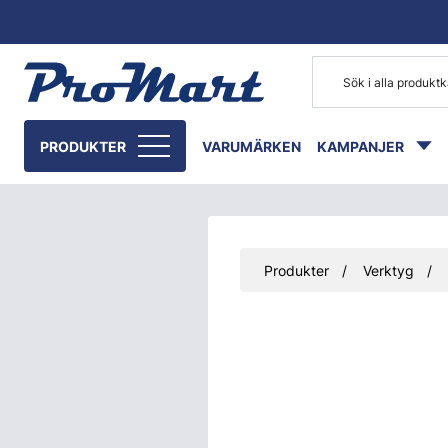
Gå till huvudinnehåll
PRODUKTER
VARUMÄRKEN
KAMPANJER
Produkter
Verktyg
Hoppa över bilder