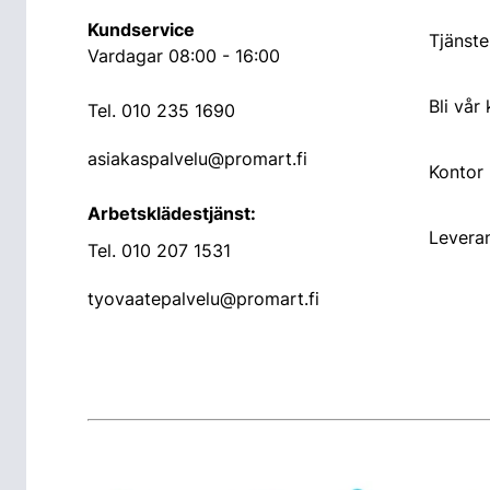
Kundservice
Tjänste
Vardagar 08:00 - 16:00
Bli vår
Tel.
010 235 1690
asiakaspalvelu@promart.fi
Kontor
Arbetsklädestjänst:
Leveran
Tel.
010 207 1531
tyovaatepalvelu@promart.fi