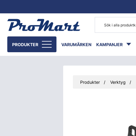
Gå till huvudinnehåll
PRODUKTER
VARUMÄRKEN
KAMPANJER
Produkter
Verktyg
Hoppa över bilder