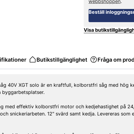
webbshoppen
.
Beställ inloggnings
Visa butikstillgänglig
fikationer
Butikstillgänglighet
Fråga om pro
 40V XGT solo är en kraftfull, kolborstfri såg med hög ke
h byggarbetsplatser.
åg med effektiv kolborstfri motor och kedjehastighet på 24
 och snickeriarbeten. 12" svärd samt kedja. Levereras som 