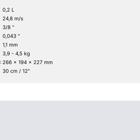
0,2 L
24,8 m/s
3/8 "
0,043 "
1,1 mm
3,9 - 4,5 kg
:
266 x 194 x 227 mm
30 cm / 12"