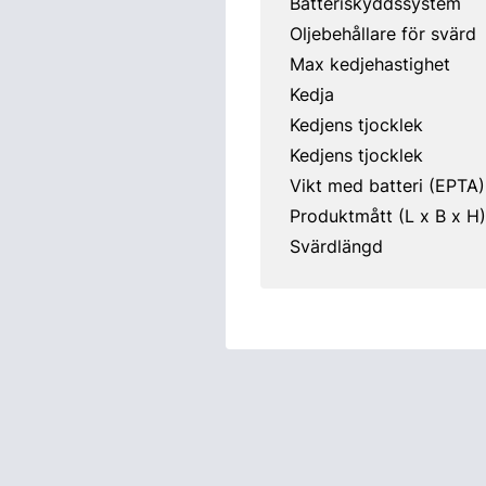
Batteriskyddssystem
Oljebehållare för svärd
Max kedjehastighet
Kedja
Kedjens tjocklek
Kedjens tjocklek
Vikt med batteri (EPTA)
Produktmått (L x B x H)
Svärdlängd