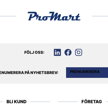
FÖLJ OSS:
PRENUMERERA
ENUMERERA PÅ NYHETSBREV:
BLI KUND
FÖRETAG