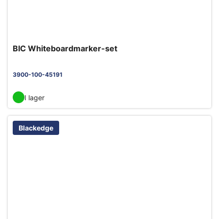
BIC Whiteboardmarker-set
3900-100-45191
I lager
Blackedge