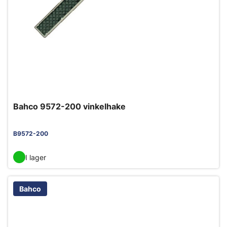
Bahco 9572-200 vinkelhake
B9572-200
I lager
Bahco