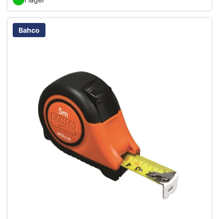
Bahco