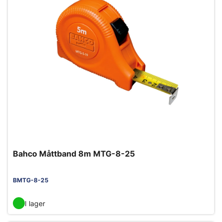
Bahco Måttband 8m MTG-8-25
BMTG-8-25
I lager