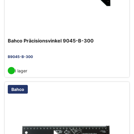
Bahco Präcisionsvinkel 9045-B-300
B9045-B-300
I lager
Bahco