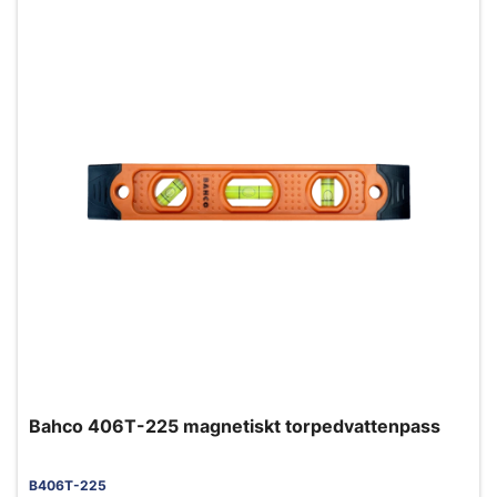
Bahco 406T-225 magnetiskt torpedvattenpass
B406T-225