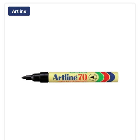
Artline