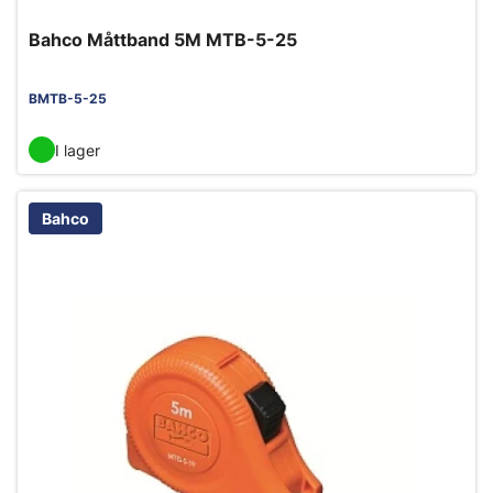
Bahco Måttband 5M MTB-5-25
BMTB-5-25
I lager
Bahco