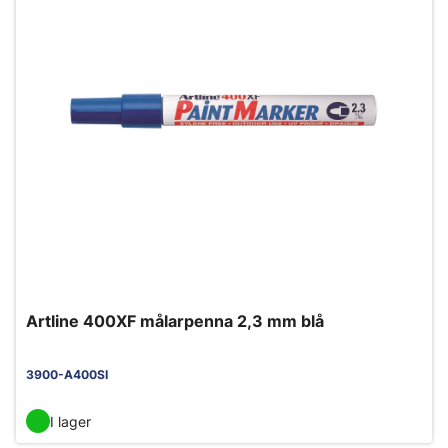
Artline 400XF målarpenna 2,3 mm blå
3900-A400SI
I lager