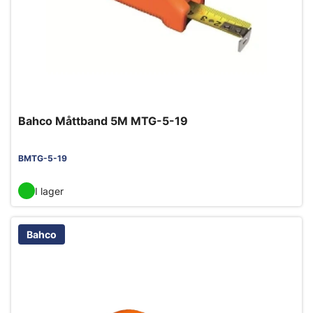
Bahco Måttband 5M MTG-5-19
BMTG-5-19
I lager
Bahco