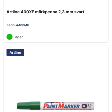
Artline 400XF märkpenna 2,3 mm svart
3900-A400MU
I lager
Artline