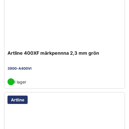
Artline 400XF märkpennna 2,3 mm grön
3900-A400VI
I lager
Artline