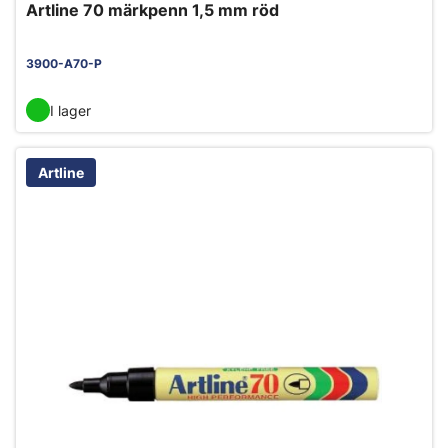
Artline 70 märkpenn 1,5 mm röd
3900-A70-P
I lager
Artline