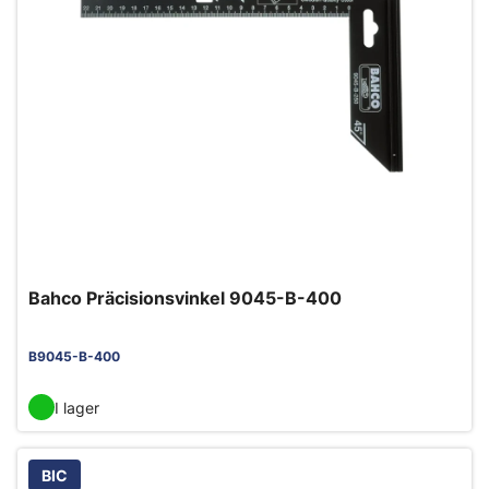
Bahco Präcisionsvinkel 9045-B-400
B9045-B-400
I lager
BIC