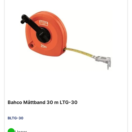
Bahco Måttband 30 m LTG-30
BLTG-30
I lager