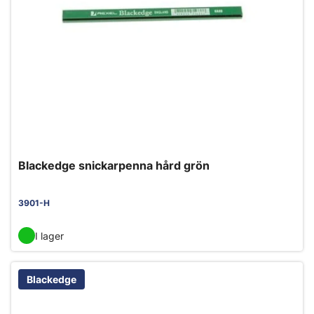
Blackedge snickarpenna hård grön
3901-H
I lager
Blackedge