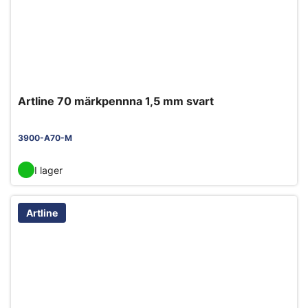
Artline 70 märkpennna 1,5 mm svart
3900-A70-M
I lager
Artline