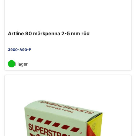
Artline 90 märkpenna 2-5 mm röd
3900-A90-P
I lager