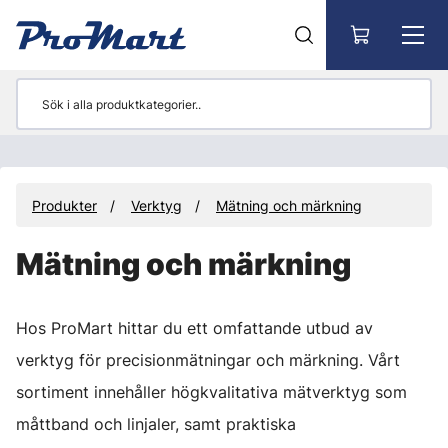
Gå till huvudinnehåll
Produkter
Verktyg
Mätning och märkning
Mätning och märkning
Hos ProMart hittar du ett omfattande utbud av
verktyg för precisionmätningar och märkning. Vårt
sortiment innehåller högkvalitativa mätverktyg som
måttband och linjaler, samt praktiska