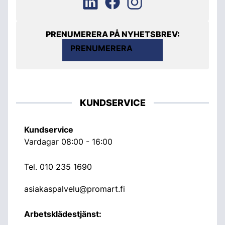
PRENUMERERA PÅ NYHETSBREV:
PRENUMERERA
KUNDSERVICE
Kundservice
Vardagar 08:00 - 16:00
Tel.
010 235 1690
asiakaspalvelu@promart.fi
Arbetsklädestjänst: