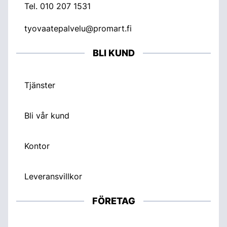
Tel.
010 207 1531
tyovaatepalvelu@promart.fi
BLI KUND
Tjänster
Bli vår kund
Kontor
Leveransvillkor
FÖRETAG