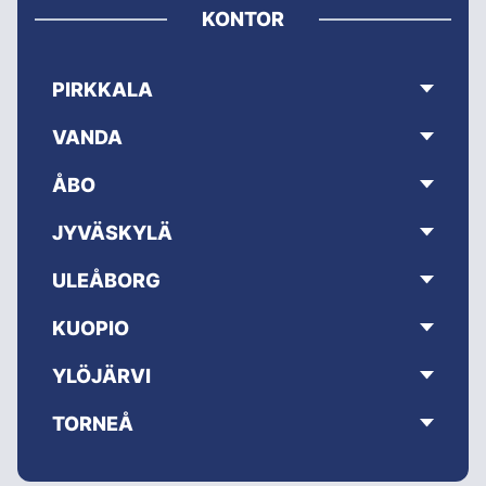
KONTOR
PIRKKALA
VANDA
ÅBO
JYVÄSKYLÄ
ULEÅBORG
KUOPIO
YLÖJÄRVI
TORNEÅ