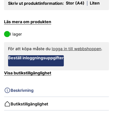
Stor (A4)
Liten
Skriv ut produktinformation:
|
Läs mera om produkten
I lager
För att köpa måste du
logga in till webbshoppen
.
Beställ inloggningsuppgifter
Visa butikstillgänglighet
Beskrivning
Butikstillgänglighet