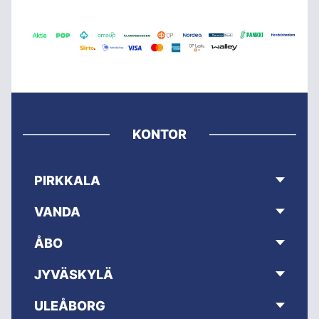
KONTOR
PIRKKALA
VANDA
ÅBO
JYVÄSKYLÄ
ULEÅBORG