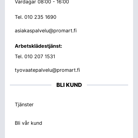
Vardagar 08:00 - 16:00
Tel.
010 235 1690
asiakaspalvelu@promart.fi
Arbetsklädestjänst:
Tel.
010 207 1531
tyovaatepalvelu@promart.fi
BLI KUND
Tjänster
Bli vår kund