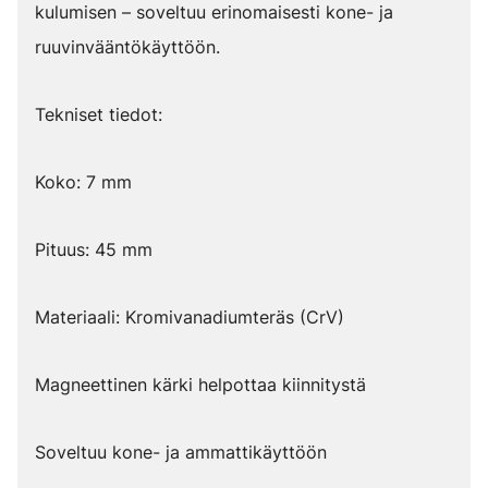
kulumisen – soveltuu erinomaisesti kone- ja
ruuvinvääntökäyttöön.
Tekniset tiedot:
Koko: 7 mm
Pituus: 45 mm
Materiaali: Kromivanadiumteräs (CrV)
Magneettinen kärki helpottaa kiinnitystä
Soveltuu kone- ja ammattikäyttöön