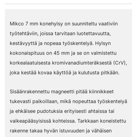
Mikco 7 mm konehylsy on suunniteltu vaativiin
työtehtäviin, joissa tarvitaan luotettavuutta,
kestävyyttä ja nopeaa työskentelyä. Hylsyn
kokonaispituus on 45 mm ja se on valmistettu
korkealaatuisesta kromivanadiumteräksestä (CrV),
joka kestää kovaa käyttöä ja kulutusta pitkään.
Sisäänrakennettu magneetti pitää kiinnikkeet
tukevasti paikoillaan, mikä nopeuttaa työskentelyä
ja ehkäisee pudotuksia erityisesti ahtaissa tai
vaikeapääsyisissä kohteissa. Tarkkaan koneistettu
rakenne takaa hyvän istuvuuden ja vähäisen