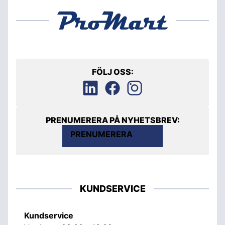
FÖLJ OSS:
PRENUMERERA PÅ NYHETSBREV:
PRENUMERERA
KUNDSERVICE
Kundservice