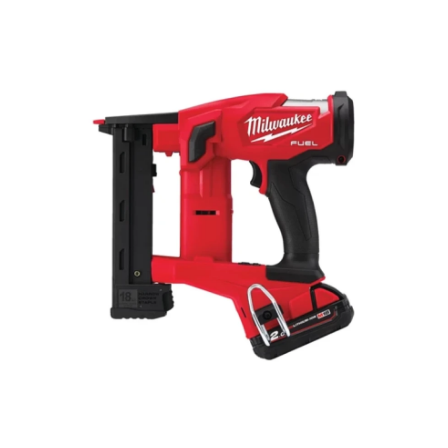
Hoppa över bilder