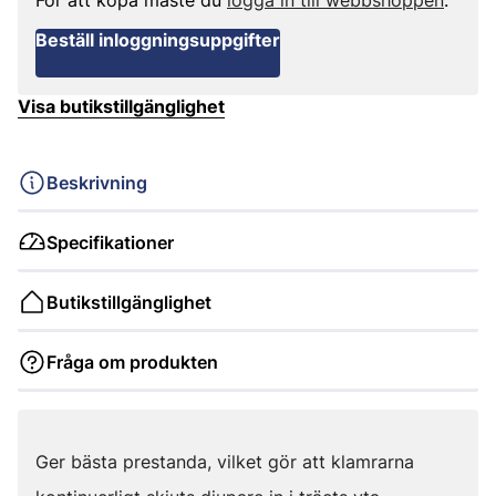
För att köpa måste du
logga in till webbshoppen
.
Beställ inloggningsuppgifter
Visa butikstillgänglighet
Beskrivning
Specifikationer
Butikstillgänglighet
Fråga om produkten
Ger bästa prestanda, vilket gör att klamrarna