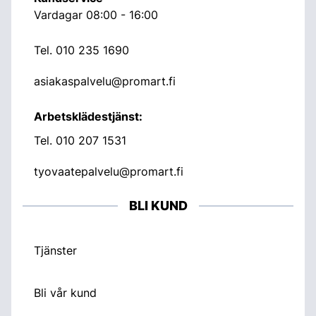
Vardagar 08:00 - 16:00
Tel.
010 235 1690
asiakaspalvelu@promart.fi
Arbetsklädestjänst:
Tel.
010 207 1531
tyovaatepalvelu@promart.fi
BLI KUND
Tjänster
Bli vår kund