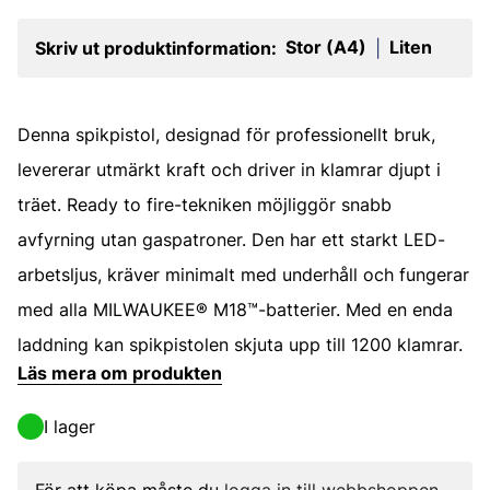
Stor (A4)
Liten
Skriv ut produktinformation:
|
Denna spikpistol, designad för professionellt bruk,
levererar utmärkt kraft och driver in klamrar djupt i
träet. Ready to fire-tekniken möjliggör snabb
avfyrning utan gaspatroner. Den har ett starkt LED-
arbetsljus, kräver minimalt med underhåll och fungerar
med alla MILWAUKEE® M18™-batterier. Med en enda
laddning kan spikpistolen skjuta upp till 1200 klamrar.
Läs mera om produkten
I lager