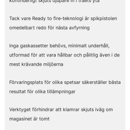
kontinuerligt skjuts djupare in i träets yta
Tack vare Ready to fire-teknologi är spikpistolen
omedelbart redo för nästa avfyrning
Inga gaskassetter behövs, minimalt underhåll,
utformad för att vara hållbar och pålitlig även i de
mest krävande miljöerna
Förvaringsplats för olika spetsar säkerställer bästa
resultat för olika tillämpningar
Verktyget förhindrar att klamrar skjuts iväg om
magasinet är tomt