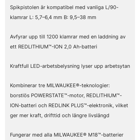
Spikpistolen är kompatibel med vanliga L/90-
klamrar L: 5,7–6,4 mm B: 9,5–38 mm
Avfyrar upp till 1200 klamrar med en laddning av
ett REDLITHIUM™-ION 2,0 Ah-batteri
Kraftfull LED-arbetsbelysning lyser upp arbetsytan
Kombinerar tre MILWAUKEE®-teknologier:
borstlös POWERSTATE™-motor, REDLITHIUM™-
ION-batteri och REDLINK PLUS™-elektronik, vilket
ger mer kraft, drifttid och längre livslängd
Fungerar med alla MILWAUKEE® M18™-batterier