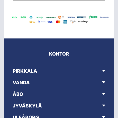
KONTOR
PIRKKALA
VANDA
ÅBO
JYVÄSKYLÄ
ULEÅBORG