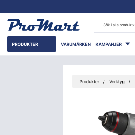
Gå till huvudinnehåll
PRODUKTER
VARUMÄRKEN
KAMPANJER
Produkter
Verktyg
Hoppa över bilder