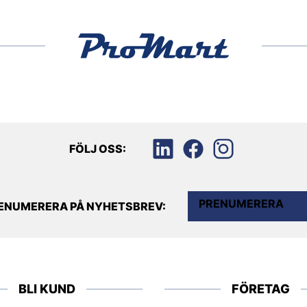
FÖLJ OSS:
PRENUMERERA
ENUMERERA PÅ NYHETSBREV:
BLI KUND
FÖRETAG