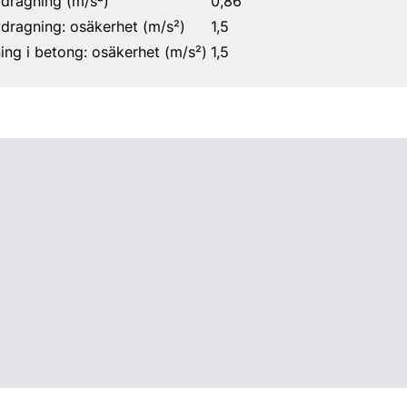
vdragning (m/s²)
0,86
vdragning: osäkerhet (m/s²)
1,5
ning i betong: osäkerhet (m/s²)
1,5