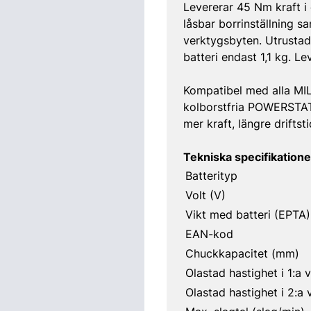
Levererar 45 Nm kraft i
låsbar borrinställning s
verktygsbyten. Utrustad
batteri endast 1,1 kg. Le
Kompatibel med alla MI
kolborstfria POWERSTAT
mer kraft, längre driftst
Tekniska specifikatione
Batterityp
Volt (V)
Vikt med batteri (EPTA)
EAN-kod
Chuckkapacitet (mm)
Olastad hastighet i 1:a 
Olastad hastighet i 2:a 