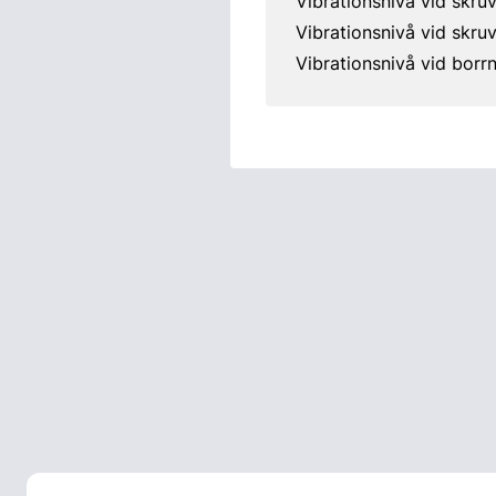
Vibrationsnivå vid skru
Vibrationsnivå vid skru
Vibrationsnivå vid borr