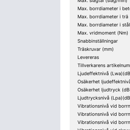
Max. slagtal (slag/min)
Max. borrdiameter i be
Max. borrdiameter i trä
Max. borrdiameter i stå
Max. vridmoment (Nm)
Snabbinställningar
Träskruvar (mm)
Levereras
Tillverkarens artikelnu
Ljudeffektnivå (Lwa)(dB
Osäkerhet ljudeffektniv
Osäkerhet ljudtryck (dB
Ljudtrycksnivå (Lpa)(dB
Vibrationsnivå vid borrn
Vibrationsnivå vid borrn
Vibrationsnivå vid borrn