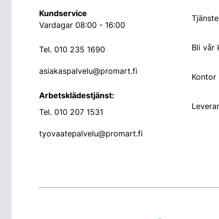
Kundservice
Tjänste
Vardagar 08:00 - 16:00
Bli vår
Tel.
010 235 1690
asiakaspalvelu@promart.fi
Kontor
Arbetsklädestjänst:
Leveran
Tel.
010 207 1531
tyovaatepalvelu@promart.fi