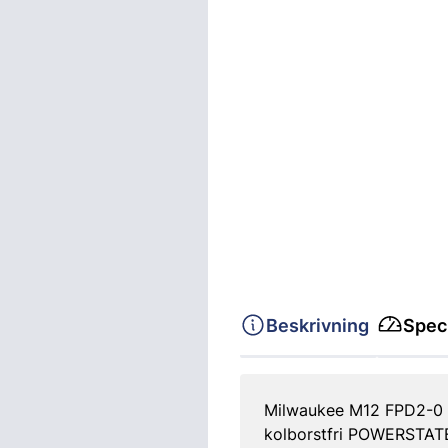
Beskrivning
Speci
Milwaukee M12 FPD2-0 b
kolborstfri POWERSTATE™